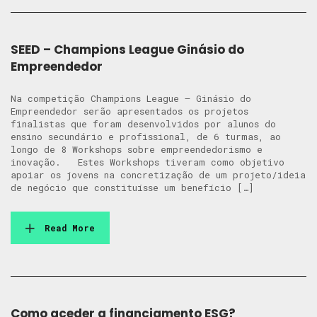
SEED – Champions League Ginásio do
Empreendedor
Na competição Champions League – Ginásio do
Empreendedor serão apresentados os projetos
finalistas que foram desenvolvidos por alunos do
ensino secundário e profissional, de 6 turmas, ao
longo de 8 Workshops sobre empreendedorismo e
inovação. Estes Workshops tiveram como objetivo
apoiar os jovens na concretização de um projeto/ideia
de negócio que constituísse um benefício […]
Read More
Como aceder a financiamento ESG?