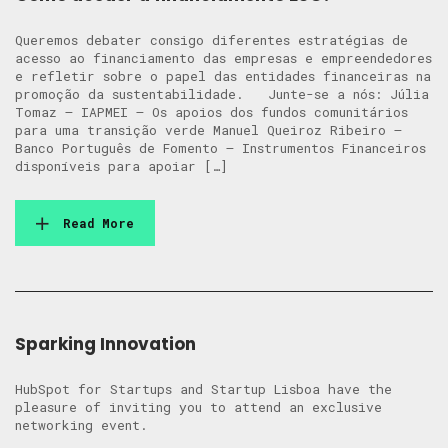
Queremos debater consigo diferentes estratégias de
acesso ao financiamento das empresas e empreendedores
e refletir sobre o papel das entidades financeiras na
promoção da sustentabilidade. Junte-se a nós: Júlia
Tomaz – IAPMEI – Os apoios dos fundos comunitários
para uma transição verde Manuel Queiroz Ribeiro –
Banco Português de Fomento – Instrumentos Financeiros
disponíveis para apoiar […]
Read More
Sparking Innovation
HubSpot for Startups and Startup Lisboa have the
pleasure of inviting you to attend an exclusive
networking event.