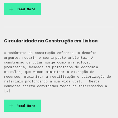
Read More
Circularidade na Construção em Lisboa
A indústria da construção enfrenta um desafio
urgente: reduzir o seu impacto ambiental. A
construção circular surge como uma solução
promissora, baseada em princípios de economia
circular, que visam minimizar a extração de
recursos, maximizar a reutilização e valorização de
materiais prolongando a sua vida útil. Nesta
conversa aberta convidamos todos os interessados a
[…]
Read More