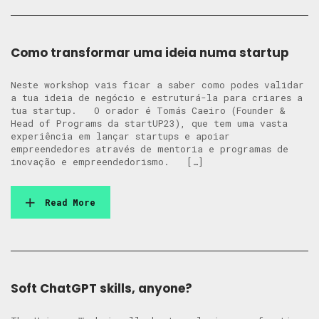
Como transformar uma ideia numa startup
Neste workshop vais ficar a saber como podes validar
a tua ideia de negócio e estruturá-la para criares a
tua startup. O orador é Tomás Caeiro (Founder &
Head of Programs da startUP23), que tem uma vasta
experiência em lançar startups e apoiar
empreendedores através de mentoria e programas de
inovação e empreendedorismo. […]
Read More
Soft ChatGPT skills, anyone?