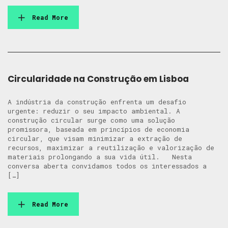
Read More
Circularidade na Construção em Lisboa
A indústria da construção enfrenta um desafio
urgente: reduzir o seu impacto ambiental. A
construção circular surge como uma solução
promissora, baseada em princípios de economia
circular, que visam minimizar a extração de
recursos, maximizar a reutilização e valorização de
materiais prolongando a sua vida útil. Nesta
conversa aberta convidamos todos os interessados a
[…]
Read More