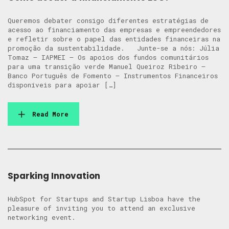
Queremos debater consigo diferentes estratégias de
acesso ao financiamento das empresas e empreendedores
e refletir sobre o papel das entidades financeiras na
promoção da sustentabilidade. Junte-se a nós: Júlia
Tomaz – IAPMEI – Os apoios dos fundos comunitários
para uma transição verde Manuel Queiroz Ribeiro –
Banco Português de Fomento – Instrumentos Financeiros
disponíveis para apoiar […]
Read More
Sparking Innovation
HubSpot for Startups and Startup Lisboa have the
pleasure of inviting you to attend an exclusive
networking event.