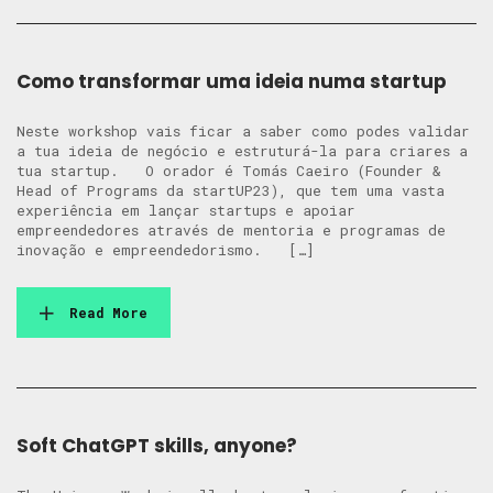
Como transformar uma ideia numa startup
Neste workshop vais ficar a saber como podes validar
a tua ideia de negócio e estruturá-la para criares a
tua startup. O orador é Tomás Caeiro (Founder &
Head of Programs da startUP23), que tem uma vasta
experiência em lançar startups e apoiar
empreendedores através de mentoria e programas de
inovação e empreendedorismo. […]
Read More
Soft ChatGPT skills, anyone?