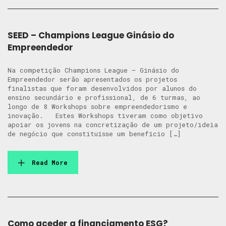
SEED – Champions League Ginásio do
Empreendedor
Na competição Champions League – Ginásio do
Empreendedor serão apresentados os projetos
finalistas que foram desenvolvidos por alunos do
ensino secundário e profissional, de 6 turmas, ao
longo de 8 Workshops sobre empreendedorismo e
inovação. Estes Workshops tiveram como objetivo
apoiar os jovens na concretização de um projeto/ideia
de negócio que constituísse um benefício […]
Read More
Como aceder a financiamento ESG?