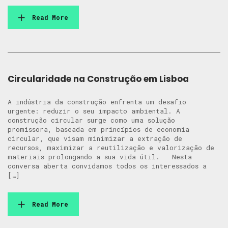
Read More
Circularidade na Construção em Lisboa
A indústria da construção enfrenta um desafio
urgente: reduzir o seu impacto ambiental. A
construção circular surge como uma solução
promissora, baseada em princípios de economia
circular, que visam minimizar a extração de
recursos, maximizar a reutilização e valorização de
materiais prolongando a sua vida útil. Nesta
conversa aberta convidamos todos os interessados a
[…]
Read More