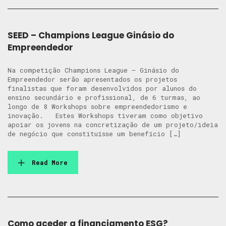
SEED – Champions League Ginásio do
Empreendedor
Na competição Champions League – Ginásio do
Empreendedor serão apresentados os projetos
finalistas que foram desenvolvidos por alunos do
ensino secundário e profissional, de 6 turmas, ao
longo de 8 Workshops sobre empreendedorismo e
inovação. Estes Workshops tiveram como objetivo
apoiar os jovens na concretização de um projeto/ideia
de negócio que constituísse um benefício […]
Read More
Como aceder a financiamento ESG?