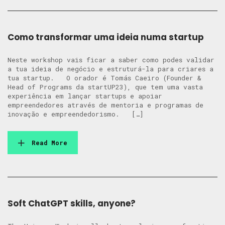
Como transformar uma ideia numa startup
Neste workshop vais ficar a saber como podes validar
a tua ideia de negócio e estruturá-la para criares a
tua startup. O orador é Tomás Caeiro (Founder &
Head of Programs da startUP23), que tem uma vasta
experiência em lançar startups e apoiar
empreendedores através de mentoria e programas de
inovação e empreendedorismo. […]
Read More
Soft ChatGPT skills, anyone?