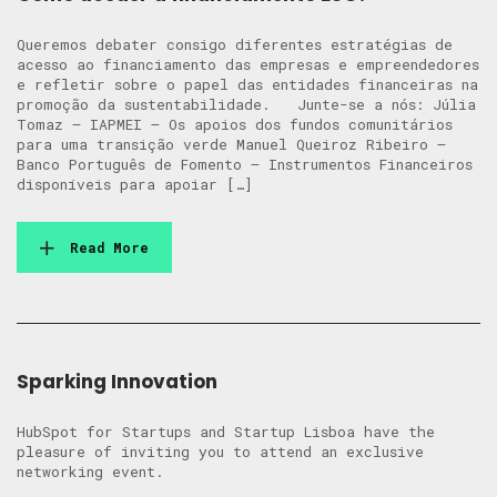
Queremos debater consigo diferentes estratégias de
acesso ao financiamento das empresas e empreendedores
e refletir sobre o papel das entidades financeiras na
promoção da sustentabilidade. Junte-se a nós: Júlia
Tomaz – IAPMEI – Os apoios dos fundos comunitários
para uma transição verde Manuel Queiroz Ribeiro –
Banco Português de Fomento – Instrumentos Financeiros
disponíveis para apoiar […]
Read More
Sparking Innovation
HubSpot for Startups and Startup Lisboa have the
pleasure of inviting you to attend an exclusive
networking event.