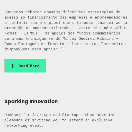
Queremos debater consigo diferentes estratégias de
acesso ao financiamento das empresas e empreendedores
e refletir sobre o papel das entidades financeiras na
promoção da sustentabilidade. Junte-se a nós: Júlia
Tomaz – IAPMEI – Os apoios dos fundos comunitários
para uma transição verde Manuel Queiroz Ribeiro –
Banco Português de Fomento – Instrumentos Financeiros
disponíveis para apoiar […]
Read More
Sparking Innovation
HubSpot for Startups and Startup Lisboa have the
pleasure of inviting you to attend an exclusive
networking event.