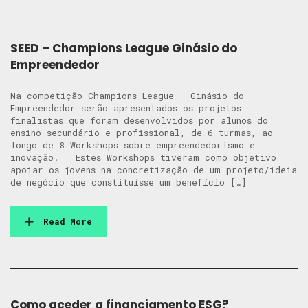
SEED – Champions League Ginásio do
Empreendedor
Na competição Champions League – Ginásio do
Empreendedor serão apresentados os projetos
finalistas que foram desenvolvidos por alunos do
ensino secundário e profissional, de 6 turmas, ao
longo de 8 Workshops sobre empreendedorismo e
inovação. Estes Workshops tiveram como objetivo
apoiar os jovens na concretização de um projeto/ideia
de negócio que constituísse um benefício […]
Read More
Como aceder a financiamento ESG?