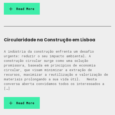
Read More
Circularidade na Construção em Lisboa
A indústria da construção enfrenta um desafio
urgente: reduzir o seu impacto ambiental. A
construção circular surge como uma solução
promissora, baseada em princípios de economia
circular, que visam minimizar a extração de
recursos, maximizar a reutilização e valorização de
materiais prolongando a sua vida útil. Nesta
conversa aberta convidamos todos os interessados a
[…]
Read More