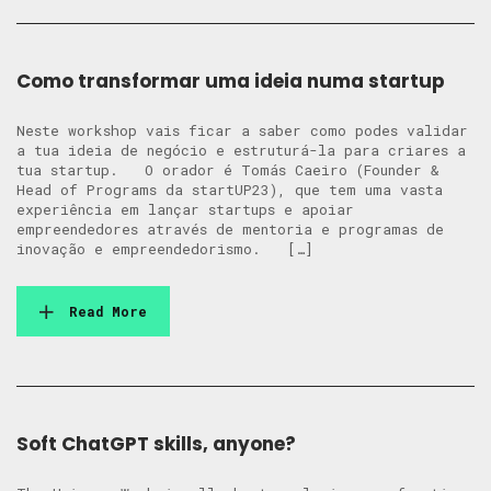
Como transformar uma ideia numa startup
Neste workshop vais ficar a saber como podes validar
a tua ideia de negócio e estruturá-la para criares a
tua startup. O orador é Tomás Caeiro (Founder &
Head of Programs da startUP23), que tem uma vasta
experiência em lançar startups e apoiar
empreendedores através de mentoria e programas de
inovação e empreendedorismo. […]
Read More
Soft ChatGPT skills, anyone?