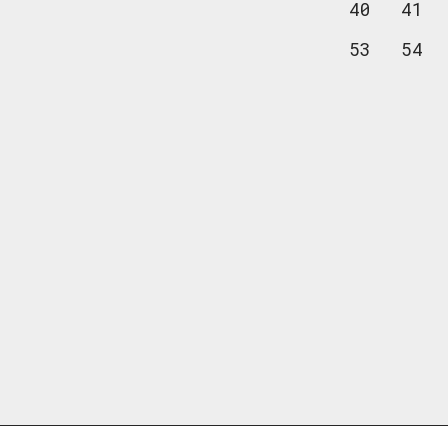
40
41
53
54