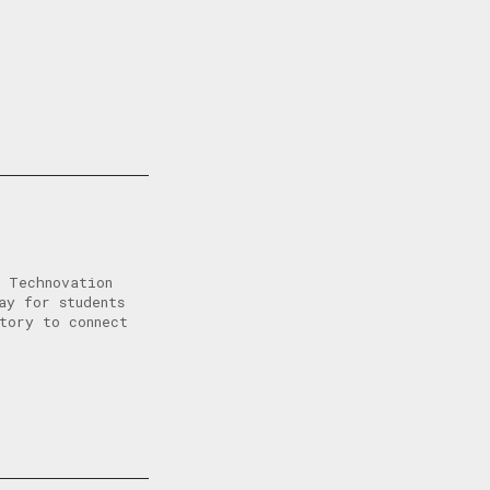
h Technovation
ay for students
tory to connect