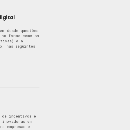
igital
em desde questões
 na forma como os
ptivas) e a
o, nas seguintes
 de incentivos e
s inovadoras em
ra empresas e