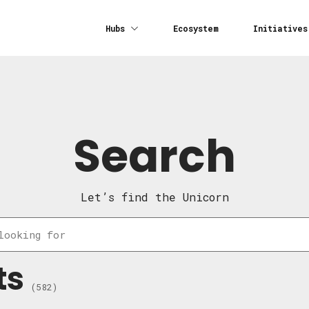
Hubs
Ecosystem
Initiatives
Search
Let’s find the Unicorn
ts
(582)