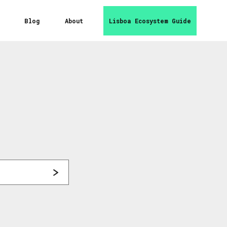
Blog
About
Lisboa Ecosystem Guide