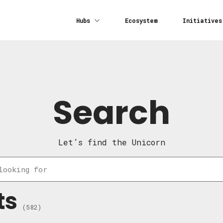
Hubs
Ecosystem
Initiatives
Search
Let’s find the Unicorn
ts
(582)