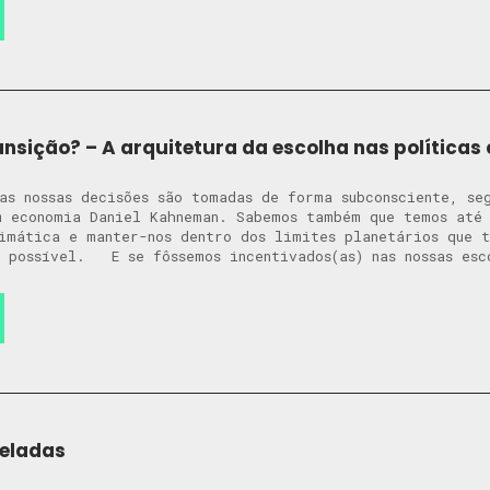
ansição? – A arquitetura da escolha nas políticas
 das nossas decisões são tomadas de forma subconsciente, se
 economia Daniel Kahneman. Sabemos também que temos até 
imática e manter-nos dentro dos limites planetários que 
 possível. ​E se fôssemos incentivados(as) nas nossas esc
eladas