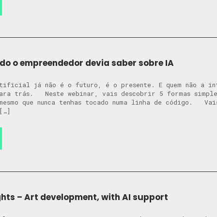
odo o empreendedor devia saber sobre IA
tificial já não é o futuro, é o presente. E quem não a in
para trás. Neste webinar, vais descobrir 5 formas simple
 mesmo que nunca tenhas tocado numa linha de código. Vai
[…]
hts – Art development, with AI support