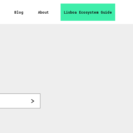
Blog
About
Lisboa Ecosystem Guide