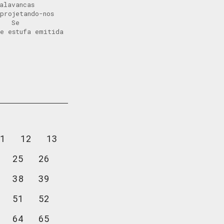
alavancas
projetando-nos
o. Se
de estufa emitida
1
12
13
25
26
38
39
51
52
64
65