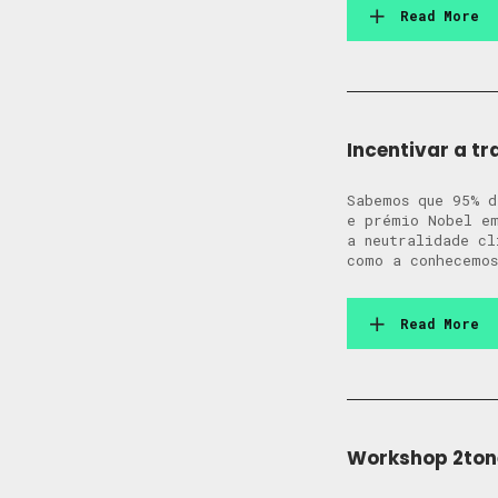
Read More
Incentivar a tr
​​Sabemos que 95%
e prémio Nobel em
a neutralidade cl
como a conhecemos
Read More
Workshop 2ton