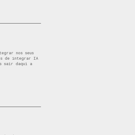
tegrar nos seus
s de integrar IA
s sair daqui a