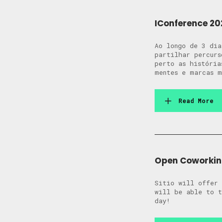
IConference 20
Ao longo de 3 dia
partilhar percurs
perto as históri
mentes e marcas m
Read More
Open Coworkin
Sitio will offer 
will be able to t
day!