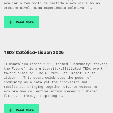
avaliar o teu ponto de partida e evoluir rumo ao
próximo nível, numa experiência coletiva. […]
Read More
TEDx Católica-Lisbon 2025
TEDxCatólica Lisbon 2025, themed “Community: Weaving
the Future”, is a university-affiliated TEDx event
taking place on June 6, 2025, at Impact Hub in
Lisbon. This event celebrates the power of
community as a catalyst for innovation and
resilience, bringing together diverse voices to
explore how collective action shapes our shared
future. Through inspiring […]
Read More