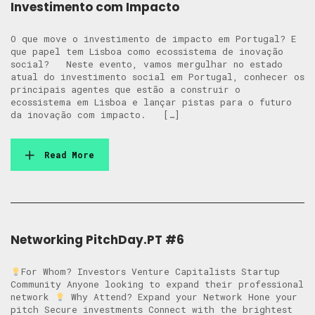
Investimento com Impacto
O que move o investimento de impacto em Portugal? E
que papel tem Lisboa como ecossistema de inovação
social? Neste evento, vamos mergulhar no estado
atual do investimento social em Portugal, conhecer os
principais agentes que estão a construir o
ecossistema em Lisboa e lançar pistas para o futuro
da inovação com impacto. […]
Read More
Networking PitchDay.PT #6
For Whom? Investors Venture Capitalists Startup
Community Anyone looking to expand their professional
network
Why Attend? Expand your Network Hone your
pitch Secure investments Connect with the brightest