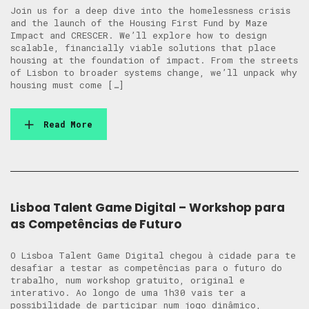
Join us for a deep dive into the homelessness crisis
and the launch of the Housing First Fund by Maze
Impact and CRESCER. We’ll explore how to design
scalable, financially viable solutions that place
housing at the foundation of impact. From the streets
of Lisbon to broader systems change, we’ll unpack why
housing must come […]
Read More
Lisboa Talent Game Digital – Workshop para
as Competências de Futuro
O Lisboa Talent Game Digital chegou à cidade para te
desafiar a testar as competências para o futuro do
trabalho, num workshop gratuito, original e
interativo. Ao longo de uma 1h30 vais ter a
possibilidade de participar num jogo dinâmico,