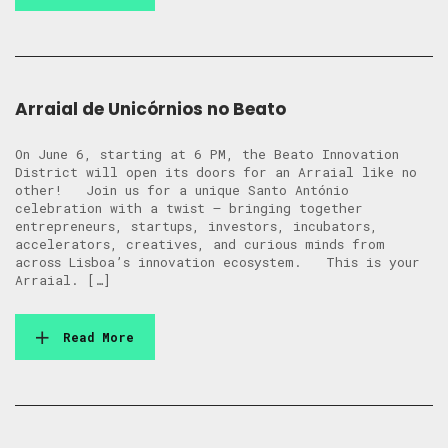
Arraial de Unicórnios no Beato
On June 6, starting at 6 PM, the Beato Innovation
District will open its doors for an Arraial like no
other! Join us for a unique Santo António
celebration with a twist — bringing together
entrepreneurs, startups, investors, incubators,
accelerators, creatives, and curious minds from
across Lisboa’s innovation ecosystem. This is your
Arraial. […]
Read More