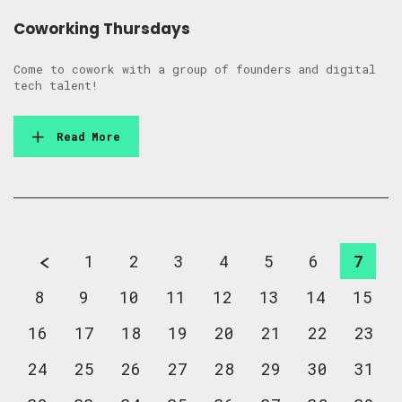
Coworking Thursdays
Come to cowork with a group of founders and digital
tech talent!
Read More
1
2
3
4
5
6
7
8
9
10
11
12
13
14
15
16
17
18
19
20
21
22
23
24
25
26
27
28
29
30
31