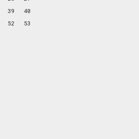
39
40
52
53