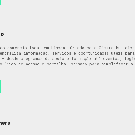
io
do comércio local em Lisboa. Criado pela Câmara Municipa
entraliza informação, serviços e oportunidades úteis par
 – desde programas de apoio e formação até eventos, legi
o único de acesso e partilha, pensado para simplificar a
ners