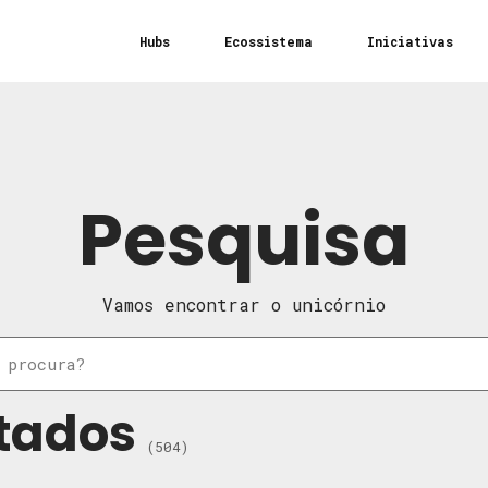
Hubs
Ecossistema
Iniciativas
Pesquisa
Vamos encontrar o unicórnio
tados
(504)