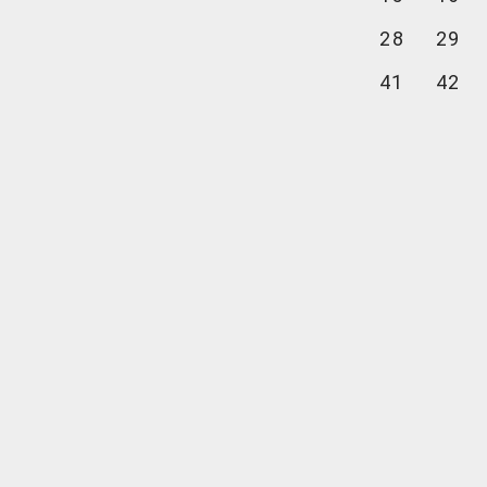
28
29
41
42