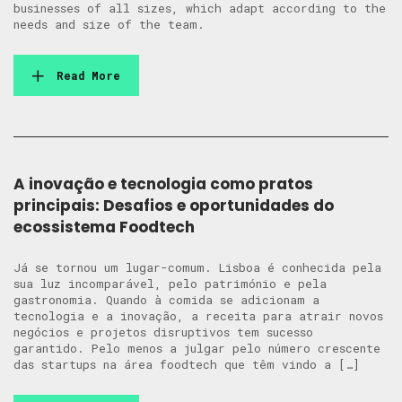
businesses of all sizes, which adapt according to the
needs and size of the team.
Read More
A inovação e tecnologia como pratos
principais: Desafios e oportunidades do
ecossistema Foodtech
Já se tornou um lugar-comum. Lisboa é conhecida pela
sua luz incomparável, pelo património e pela
gastronomia. Quando à comida se adicionam a
tecnologia e a inovação, a receita para atrair novos
negócios e projetos disruptivos tem sucesso
garantido. Pelo menos a julgar pelo número crescente
das startups na área foodtech que têm vindo a […]