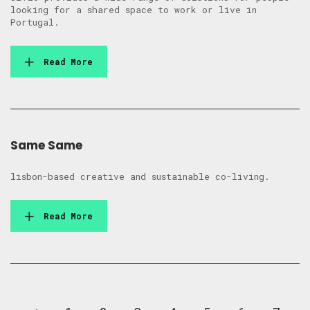
looking for a shared space to work or live in
Portugal.
Read More
Same Same
lisbon-based creative and sustainable co-living.
Read More