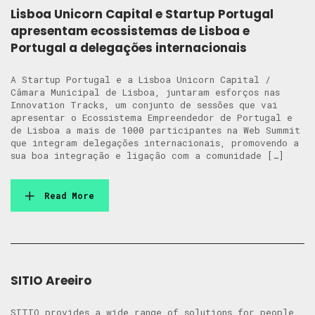
Lisboa Unicorn Capital e Startup Portugal
apresentam ecossistemas de Lisboa e
Portugal a delegações internacionais
A Startup Portugal e a Lisboa Unicorn Capital /
Câmara Municipal de Lisboa, juntaram esforços nas
Innovation Tracks, um conjunto de sessões que vai
apresentar o Ecossistema Empreendedor de Portugal e
de Lisboa a mais de 1000 participantes na Web Summit
que integram delegações internacionais, promovendo a
sua boa integração e ligação com a comunidade […]
Read More
SITIO Areeiro
SITIO provides a wide range of solutions for people