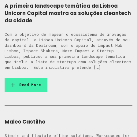
A primeira landscape temática da Lisboa
Unicorn Capital mostra as soluções cleantech
da cidade
Com o objetivo de mapear o ecossistema de inovação
da capital, a Lisboa Unicorn Capital, através do seu
dashboard da Dealroom, com o apoio do Impact Hub
Lisbon, Impact Shakers, Maze Impact e Startup
Lisboa, publicou a sua primeira landscape temática
que inclui a lista de startups com soluções cleantech
em Lisboa. Esta iniciativa pretende […]
Read More
Maleo Castilho
Simple and flexible office solutions. Workspaces for