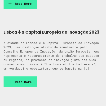
Read More
Lisboa é a Capital Europeia da Inovação 2023
A cidade de Lisboa é a Capital Europeia da Inovação
2023, uma distinção atribuída anualmente pelo
Conselho Europeu da Inovação, da União Europeia, que
representa o reconhecimento do trabalho das cidades
ou regiões, na promoção da inovação junto das suas
comunidades. Lisboa é “the home of the believers”,
um verdadeiro ecossistema que se baseia na […]
Read More