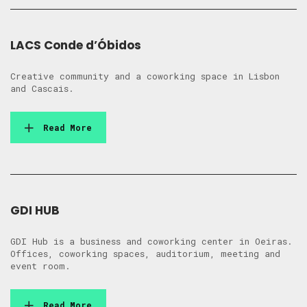
LACS Conde d’Óbidos
Creative community and a coworking space in Lisbon
and Cascais.
Read More
GDI HUB
GDI Hub is a business and coworking center in Oeiras.
Offices, coworking spaces, auditorium, meeting and
event room.
Read More