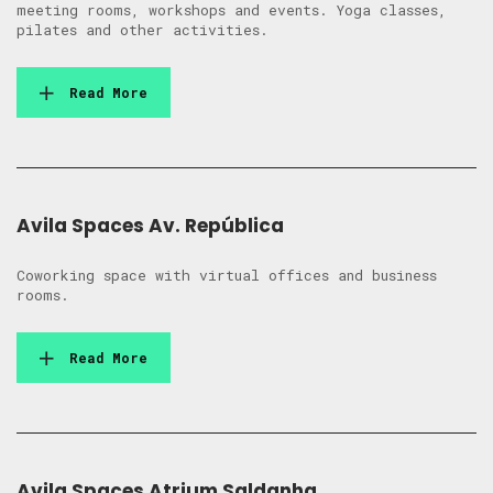
meeting rooms, workshops and events. Yoga classes,
pilates and other activities.
Read More
Avila Spaces Av. República
Coworking space with virtual offices and business
rooms.
Read More
Avila Spaces Atrium Saldanha