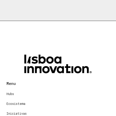
Menu
Hubs
Ecosistema
Iniciativas