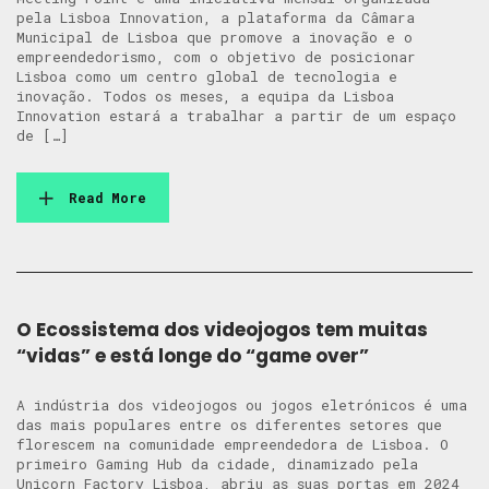
pela Lisboa Innovation, a plataforma da Câmara
Municipal de Lisboa que promove a inovação e o
empreendedorismo, com o objetivo de posicionar
Lisboa como um centro global de tecnologia e
inovação. Todos os meses, a equipa da Lisboa
Innovation estará a trabalhar a partir de um espaço
de […]
Read More
O Ecossistema dos videojogos tem muitas
“vidas” e está longe do “game over”
A indústria dos videojogos ou jogos eletrónicos é uma
das mais populares entre os diferentes setores que
florescem na comunidade empreendedora de Lisboa. O
primeiro Gaming Hub da cidade, dinamizado pela
Unicorn Factory Lisboa, abriu as suas portas em 2024