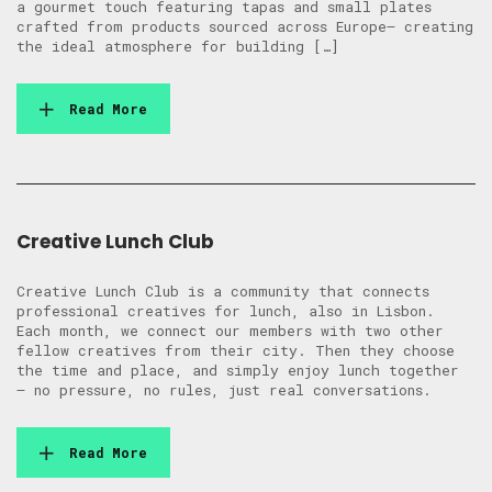
a gourmet touch featuring tapas and small plates
crafted from products sourced across Europe— creating
the ideal atmosphere for building […]
Read More
Creative Lunch Club
Creative Lunch Club is a community that connects
professional creatives for lunch, also in Lisbon.
Each month, we connect our members with two other
fellow creatives from their city. Then they choose
the time and place, and simply enjoy lunch together
— no pressure, no rules, just real conversations.
Read More