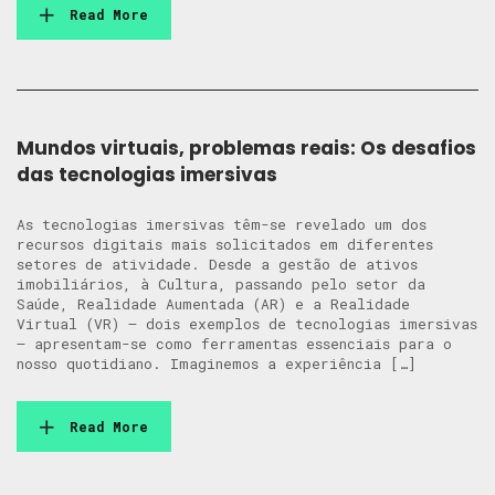
Read More
Mundos virtuais, problemas reais: Os desafios
das tecnologias imersivas
As tecnologias imersivas têm-se revelado um dos
recursos digitais mais solicitados em diferentes
setores de atividade. Desde a gestão de ativos
imobiliários, à Cultura, passando pelo setor da
Saúde, Realidade Aumentada (AR) e a Realidade
Virtual (VR) – dois exemplos de tecnologias imersivas
– apresentam-se como ferramentas essenciais para o
nosso quotidiano. Imaginemos a experiência […]
Read More