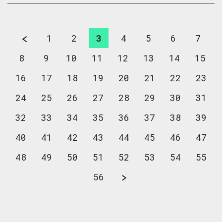
1
2
3
4
5
6
7
8
9
10
11
12
13
14
15
16
17
18
19
20
21
22
23
24
25
26
27
28
29
30
31
32
33
34
35
36
37
38
39
40
41
42
43
44
45
46
47
48
49
50
51
52
53
54
55
56