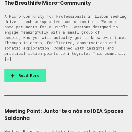
The Breathlife Micro-Community
A Micro Community for Professionals in Lisbon seeking
drive, fresh perspectives and connection. We meet
once per month for a Circle. Sessions designed to
engage meaningfully with a small group of
people, who you will actually get to know over time.
Through in depth, facilitated, conversations and
somatic exploration. Combined with insights and
practical action points to integrate. This community
[…]
Read More
Meeting Point: Junta-te a nós no IDEA Spaces
Saldanha
Meeting Point é uma iniciativa mensal organizada