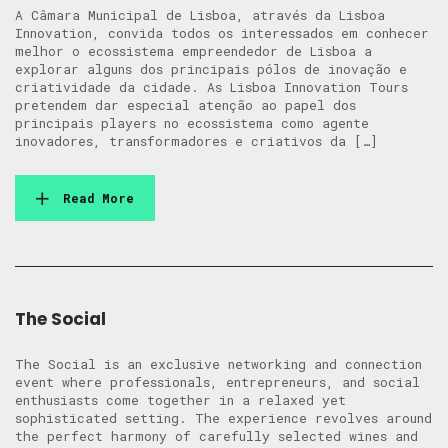
A Câmara Municipal de Lisboa, através da Lisboa
Innovation, convida todos os interessados em conhecer
melhor o ecossistema empreendedor de Lisboa a
explorar alguns dos principais pólos de inovação e
criatividade da cidade. As Lisboa Innovation Tours
pretendem dar especial atenção ao papel dos
principais players no ecossistema como agente
inovadores, transformadores e criativos da […]
Read More
The Social
The Social is an exclusive networking and connection
event where professionals, entrepreneurs, and social
enthusiasts come together in a relaxed yet
sophisticated setting. The experience revolves around
the perfect harmony of carefully selected wines and