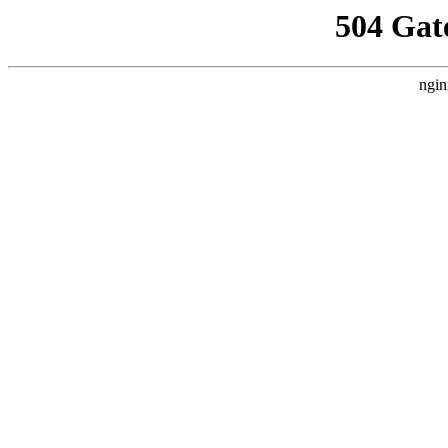
504 Gat
ngin