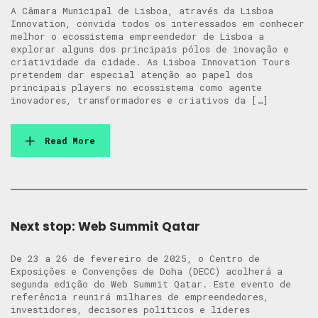
A Câmara Municipal de Lisboa, através da Lisboa
Innovation, convida todos os interessados em conhecer
melhor o ecossistema empreendedor de Lisboa a
explorar alguns dos principais pólos de inovação e
criatividade da cidade. As Lisboa Innovation Tours
pretendem dar especial atenção ao papel dos
principais players no ecossistema como agente
inovadores, transformadores e criativos da […]
Read More
Next stop: Web Summit Qatar
De 23 a 26 de fevereiro de 2025, o Centro de
Exposições e Convenções de Doha (DECC) acolherá a
segunda edição do Web Summit Qatar. Este evento de
referência reunirá milhares de empreendedores,
investidores, decisores políticos e líderes