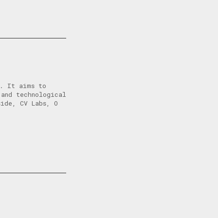
l. It aims to
 and technological
side, CV Labs, O