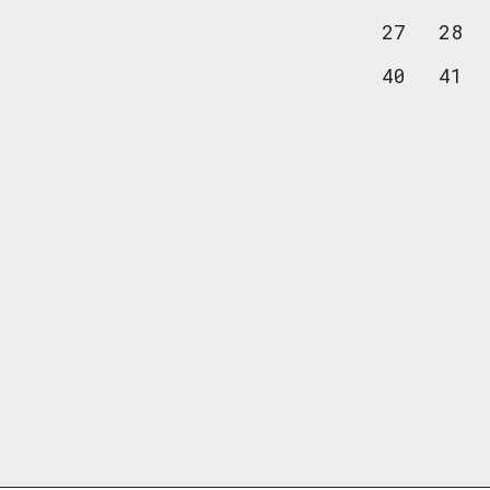
27
28
40
41