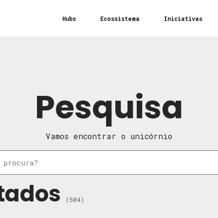
Hubs
Ecossistema
Iniciativas
Pesquisa
Vamos encontrar o unicórnio
tados
(504)