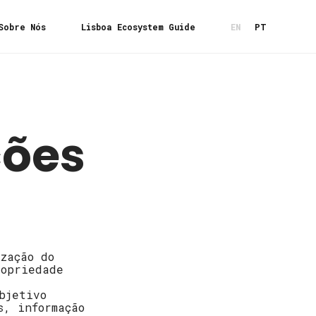
Sobre Nós
Lisboa Ecosystem Guide
EN
PT
ções
zação do
ropriedade
bjetivo
s, informação