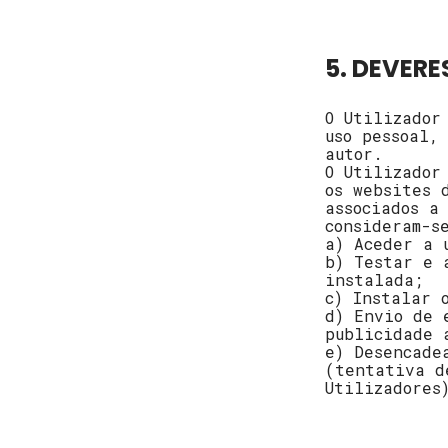
5. DEVERE
O Utilizador
uso pessoal,
autor.
O Utilizador
os websites 
associados a
consideram-s
a) Aceder a 
b) Testar e 
instalada;
c) Instalar 
d) Envio de 
publicidade 
e) Desencade
(tentativa d
Utilizadores