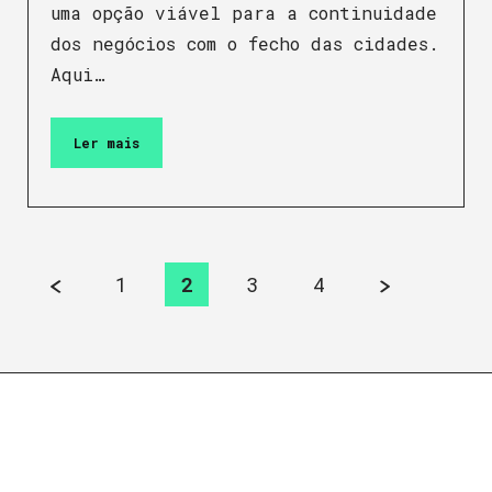
uma opção viável para a continuidade
dos negócios com o fecho das cidades.
Aqui…
Ler mais
1
2
3
4