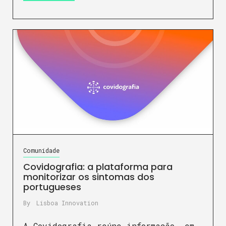
Comunidade
Covidografia: a plataforma para
monitorizar os sintomas dos
portugueses
By
Lisboa Innovation
A Covidografia reúne informação, em