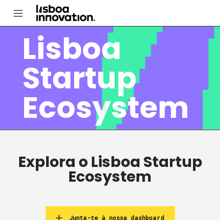
Lisboa
Startup
Ecosystem
Explora o Lisboa Startup
Ecosystem
Junta-te à nossa dashboard