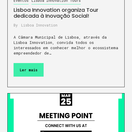
Eventos
Lisboa Innovation Tours
Lisboa Innovation organiza Tour
dedicada à Inovação Social!
By
Lisboa Innovation
A Câmara Municipal de Lisboa, através da
Lisboa Innovation, convida todos os
interessados em conhecer melhor o ecossistema
empreendedor de…
Ler mais