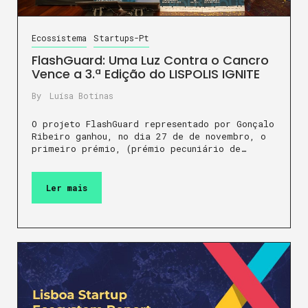
Ecossistema
Startups-Pt
FlashGuard: Uma Luz Contra o Cancro
Vence a 3.ª Edição do LISPOLIS IGNITE
By
Luísa Botinas
O projeto FlashGuard representado por Gonçalo
Ribeiro ganhou, no dia 27 de de novembro, o
primeiro prémio, (prémio pecuniário de…
Ler mais