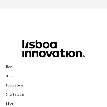
Menu
Hubs
Ecosistema
Iniciativas
Blog