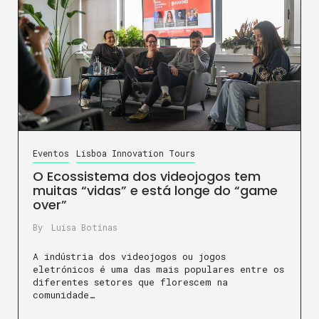
Eventos
Lisboa Innovation Tours
O Ecossistema dos videojogos tem
muitas “vidas” e está longe do “game
over”
By
Luísa Botinas
A indústria dos videojogos ou jogos
eletrónicos é uma das mais populares entre os
diferentes setores que florescem na
comunidade…