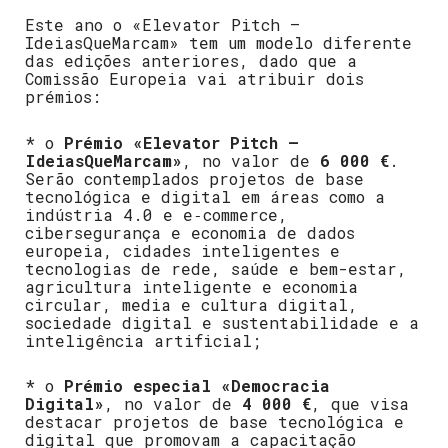
Este ano o «Elevator Pitch –
IdeiasQueMarcam» tem um modelo diferente
das edições anteriores, dado que a
Comissão Europeia vai atribuir dois
prémios:
* o
Prémio «Elevator Pitch –
IdeiasQueMarcam»
, no valor de
6 000 €
.
Serão contemplados projetos de base
tecnológica e digital em áreas como a
indústria 4.0 e e‑commerce,
cibersegurança e economia de dados
europeia, cidades inteligentes e
tecnologias de rede, saúde e bem-estar,
agricultura inteligente e economia
circular, media e cultura digital,
sociedade digital e sustentabilidade e a
inteligência artificial;
* o
Prémio especial «Democracia
Digital»
, no valor de
4 000 €
, que visa
destacar projetos de base tecnológica e
digital que promovam a capacitação