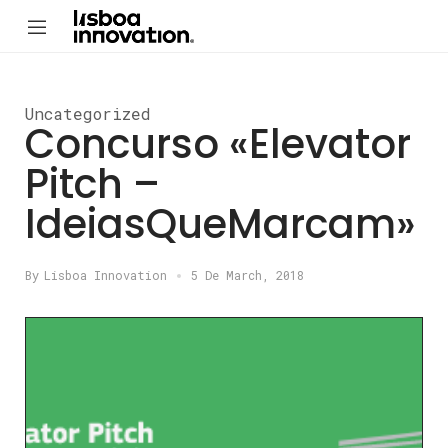
Uncategorized
Concurso «Elevator
Pitch –
IdeiasQueMarcam»
By
Lisboa Innovation
5 De March, 2018