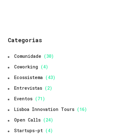
Categorias
Comunidade
(30)
Coworking
(4)
Ecossistema
(43)
Entrevistas
(2)
Eventos
(71)
Lisboa Innovation Tours
(16)
Open Calls
(24)
Startups-pt
(4)