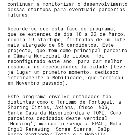
continuar a monitorizar o desenvolvimento
dessas startups para eventuais parcerias
futuras.
Recorde-se que esta fase do programa,
que se estendeu de dia 18 a 22 de Março,
reunia 19 startups, filtradas de um lote
mais alargado de 95 candidatos. Este
projecto, que tem como principal parceiro
a Câmara Municipal de Lisboa, foi
reconfigurado este ano, para dar melhor
resposta às necessidades da cidade (teve
já lugar um primeiro momento, dedicado
inteiramente à Mobilidade, que terminou
em Novembro passado).
Este programa envolve entidades tão
distintas como o Turismo de Portugal, a
Sharing Cities, Axians, Cisco, NOS,
Santa Casa da Misericórdia e TOMI. Como
parceiros dedicados deste vertical
‘Housing’, marcam presença a EPAL, Mota
Engil Renewing, Sonae Sierra, Galp,
Banco Santander Totta e a Gebalis.