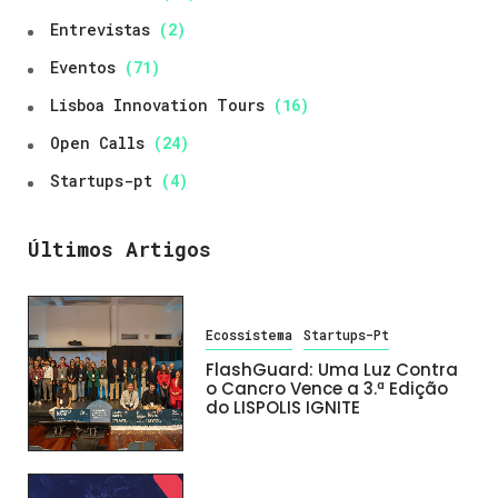
Entrevistas
(2)
Eventos
(71)
Lisboa Innovation Tours
(16)
Open Calls
(24)
Startups-pt
(4)
Últimos Artigos
Ecossistema
Startups-Pt
FlashGuard: Uma Luz Contra
o Cancro Vence a 3.ª Edição
do LISPOLIS IGNITE