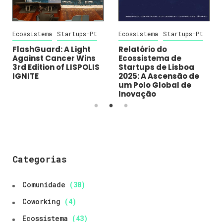
Ecossistema
Startups-Pt
Ecossistema
Startups-Pt
FlashGuard: A Light
Relatório do
Against Cancer Wins
Ecossistema de
3rd Edition of LISPOLIS
Startups de Lisboa
IGNITE
2025: A Ascensão de
um Polo Global de
Inovação
Categorias
Comunidade
(30)
Coworking
(4)
Ecossistema
(43)