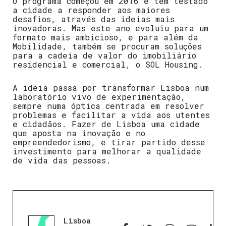
O programa começou em 2016 e tem testado
a cidade a responder aos maiores
desafios, através das ideias mais
inovadoras. Mas este ano evoluiu para um
formato mais ambicioso, e para além da
Mobilidade, também se procuram soluções
para a cadeia de valor do imobiliário
residencial e comercial, o SOL Housing.
A ideia passa por transformar Lisboa num
laboratório vivo de experimentação,
sempre numa óptica centrada em resolver
problemas e facilitar a vida aos utentes
e cidadãos. Fazer de Lisboa uma cidade
que aposta na inovação e no
empreendedorismo, e tirar partido desse
investimento para melhorar a qualidade
de vida das pessoas.
Lisboa