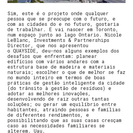
Sim, este é o projeto onde qualquer
pessoa que se preocupe com o futuro, e
com as cidades do e no futuro, gostaria
de trabalhar. E vai nascer em Toronto,
num espaço junto ao lago Ontario.
Nicole
LeBlanc,
Investments & Partnerships
Director, que nos apresentou
o
QUAYSIDE,
deu-nos alguns exemplos dos
desafios que enfrentam: planear
edifícios
com vários andares com a
estrutura base de madeira e materiais
naturais; escolher o que de melhor se faz
no mundo inteiro em termos de boas
práticas de gestão inteligente da cidade
(do trânsito à gestão de
resíduos
) e
adotar as melhores inovações,
desenvolvendo de raiz outras tantas
soluções; ou gerar um
equilíbrio
entre
habitantes, atraindo pessoas e famílias
de diferentes rendimentos, e
possibilitando que as suas casas cresçam
caso as necessidades familiares se
alterem. Uau.