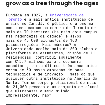
grow as a tree through the ages
Fundada em 1827, a
Universidade de
Toronto
é a mais antiga instituição de
ensino no Canadá, é pública e é enorme,
com o seu campus no centro de Toronto de
mais de 70 hectares (há mais dois campus
nas redondezas da cidade) e as/os
mais de 45.000 alunas/os de 163
países/regiões. Mais números? A
Universidade acolhe mais de
800 clubes e
plataformas de estudantes, dispõe de 11
residências, contribui anualmente
com
$15.7 milhões para a economia
canadiana, e nos últimos três anos criou
cerca de 60 novas empresas de base
tecnológica e de inovação – mais do que
qualquer outra instituição na América do
Norte. Tem um corpo profissional de mais
de 21,000 pessoas e um conjunto de alumni
que ultrapassa o meio milhão.
Impressionante, não?