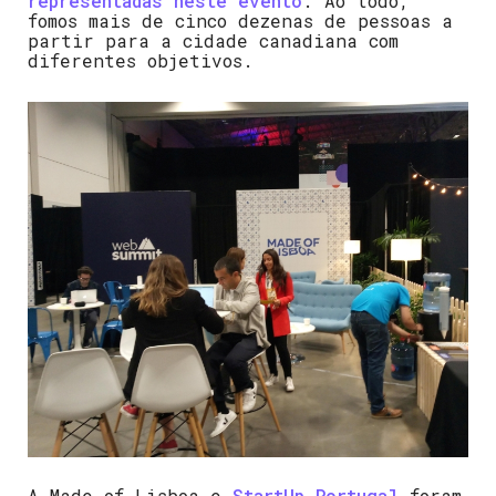
representadas neste evento
. Ao todo,
fomos mais de cinco dezenas de pessoas a
partir para a cidade canadiana com
diferentes objetivos.
A Made of Lisboa e
StartUp Portugal
foram