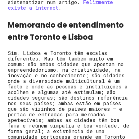
sistematizar num artigo.
Felizmente
existe a internet
.
Memorando de entendimento
entre Toronto e Lisboa
Sim, Lisboa e Toronto têm escalas
diferentes. Mas têm também muito em
comum: são ambas cidades que apostam no
empreendedorismo, na criatividade, na
inovação e no conhecimento; são cidades
onde a diversidade multicultural é um
facto e onde as pessoas e instituições a
acolhem e algumas até estimulam; são
cidades seguras; são
destinos referência
nos seus países; ambas estão em países
que são vizinhos de países maiores – e
portas de entradas para mercados
apetecíveis; ambas as cidades têm boa
fama e reúnem simpatia e boa-vontade, de
forma geral; a existência de uma
comunidade portuguesa grande em Toronto