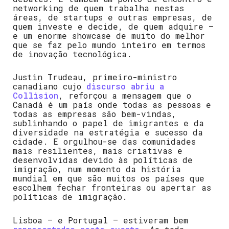
networking de quem trabalha nestas
áreas, de startups e outras empresas, de
quem investe e decide, de quem adquire –
e um enorme showcase de muito do melhor
que se faz pelo mundo inteiro em termos
de inovação tecnológica.
Justin Trudeau, primeiro-ministro
canadiano cujo
discurso abriu a
Collision
, reforçou a mensagem que o
Canadá é um país onde todas as pessoas e
todas as empresas são bem-vindas,
sublinhando o papel de imigrantes e da
diversidade na estratégia e sucesso da
cidade. E orgulhou-se das comunidades
mais resilientes, mais criativas e
desenvolvidas devido às políticas de
imigração, num momento da história
mundial em que são muitos os países que
escolhem fechar fronteiras ou apertar as
políticas de imigração.
Lisboa – e Portugal – estiveram bem