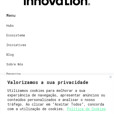
Menu
Hubs
Ecosistema
Iniciativas
Blog
Sobre Nós
Pesquisa
Valorizamos a sua privacidade
Utilizamos cookies para melhorar a sua
Recursos
experiência de navegação, apresentar anúncios ou
conteúdos personalizados e analisar o nosso
Política de Privacidade
tráfego. Ao clicar em "Aceitar Todos", concorda
com a utilização de cookies.
Política de Cookies
Termos & Condições