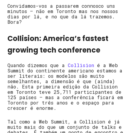
Convidamos-vos a passarem connosco uns
minutos – não em Toronto mas nos nossos
dias por lá, e no que da lá trazemos.
Bora?
Collision: America’s fastest
growing tech conference
Quando dizemos que a
Collision
é a Web
Summit do continente americano estamos a
ser literais: os modelos são muito
semelhantes, a dimensão é que (ainda)
não. Esta primeira edição da Collision
em Toronto teve 25,711 participantes de
125 países – mas a conferência ficará em
Toronto por três anos e o espaço para
crescer é enorme.
Tal como a Web Summit, a Collision é já
muito mais do que um conjunto de talks e
debates. É também um ponto de encontro e