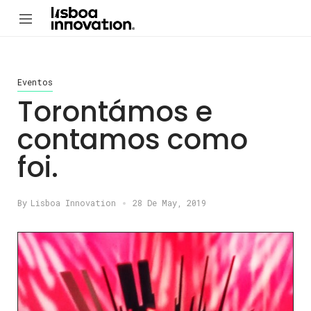
Eventos
Torontámos e
contamos como
foi.
By
Lisboa Innovation
28 De May, 2019