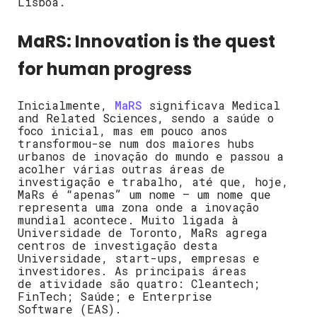
Lisboa.
MaRS:
Innovation is the quest
for human progress
Inicialmente,
MaRS
significava Medical
and Related Sciences, sendo a saúde o
foco inicial, mas em pouco anos
transformou-se num dos maiores hubs
urbanos de inovação do mundo e passou a
acolher várias outras áreas de
investigação e trabalho, até que, hoje,
MaRs é “apenas” um nome – um nome que
representa uma zona onde a inovação
mundial acontece. Muito ligada à
Universidade de Toronto, MaRs agrega
centros de investigação desta
Universidade, start-ups, empresas e
investidores. As principais áreas
de
atividade são quatro: Cleantech;
FinTech; Saúde; e Enterprise
Software
(EAS)
.