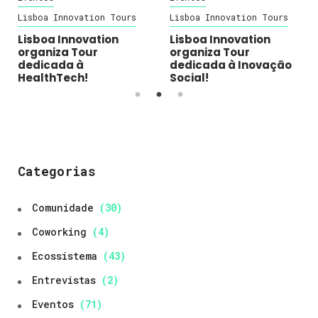
Lisboa Innovation Tours
Lisboa Innovation Tours
Lisboa Innovation
Lisboa Innovation
organiza Tour
organiza Tour
dedicada à
dedicada à Inovação
HealthTech!
Social!
Categorias
Comunidade
(30)
Coworking
(4)
Ecossistema
(43)
Entrevistas
(2)
Eventos
(71)