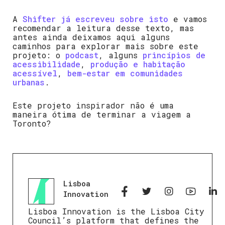
A
Shifter já escreveu sobre isto
e vamos
recomendar a leitura desse texto, mas
antes ainda deixamos aqui alguns
caminhos para explorar mais sobre este
projeto: o
podcast
, alguns
princípios de
acessibilidade
,
produção e habitação
acessível
,
bem-estar em comunidades
urbanas
.
Este projeto inspirador não é uma
maneira ótima de terminar a viagem a
Toronto?
Lisboa
Innovation
Lisboa Innovation is the Lisboa City
Council’s platform that defines the