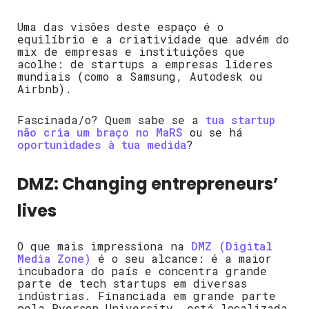
Uma das visões deste espaço é o
equilíbrio e a criatividade que advém do
mix de empresas e instituições que
acolhe: de startups a empresas lideres
mundiais (como a Samsung, Autodesk ou
Airbnb).
Fascinada/o? Quem sabe se a
tua startup
não cria um braço no MaRS
ou se há
oportunidades à tua medida
?
DMZ:
Changing entrepreneurs’
lives
O que mais impressiona na
DMZ (Digital
Media Zone)
é o seu alcance: é a maior
incubadora do país e concentra grande
parte de tech startups em diversas
indústrias. Financiada em grande parte
pela Ryerson University, está localizada