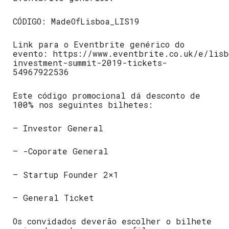
CÓDIGO: MadeOfLisboa_LIS19
Link para o Eventbrite genérico do
evento: https://www.eventbrite.co.uk/e/lisb
investment-summit-2019-tickets-
54967922536
Este código promocional dá desconto de
100% nos seguintes bilhetes:
– Investor General
– -Coporate General
– Startup Founder 2×1
– General Ticket
Os convidados deverão escolher o bilhete