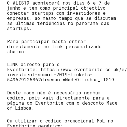
O #LIS19 acontecerá nos dias 6 e 7 de
junho e tem como principal objectivo
conectar startups com investidores e
empresas, ao mesmo tempo que se discutem
as últimas tendências no panorama das
startups.
Para participar basta entrar
directamente no link personalizado
abaixo:
LINK directo para o
Eventbrite: https://www.eventbrite.co.uk/e
investment-summit-2019-tickets-
54967922536?discount=MadeOfLisboa_LIS19
Deste modo não é necessário nenhum
código, pois vais directamente para a
página do Eventbrite com o desconto Made
of Lisboa.
Ou utilizar o codigo promocional MoL no
Eventbrite genérico: