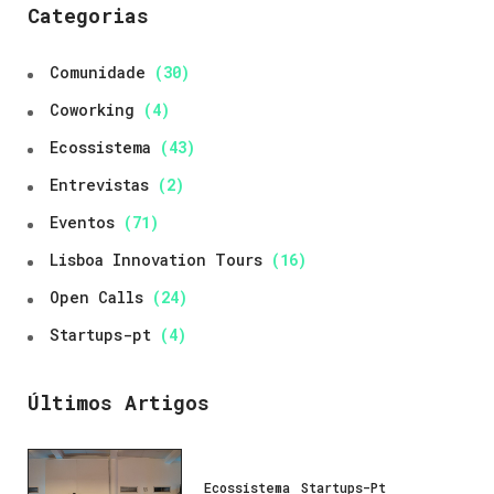
Categorias
Comunidade
(30)
Coworking
(4)
Ecossistema
(43)
Entrevistas
(2)
Eventos
(71)
Lisboa Innovation Tours
(16)
Open Calls
(24)
Startups-pt
(4)
Últimos Artigos
Ecossistema
Startups-Pt