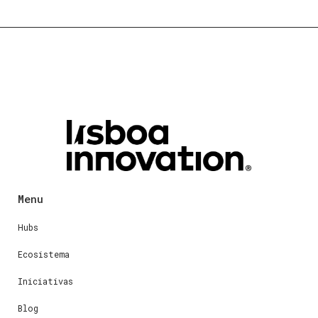
Menu
Hubs
Ecosistema
Iniciativas
Blog