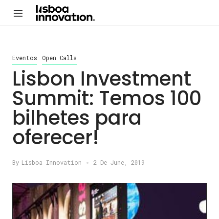
Eventos
Open Calls
Lisbon Investment
Summit: Temos 100
bilhetes para
oferecer!
By
Lisboa Innovation
2 De June, 2019