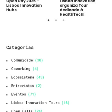
Open Day 2025 –
Lisboa Innovation
Lisboa Innovation
organiza Tour
Hubs
dedicada à
HealthTech!
Categorias
Comunidade
(30)
Coworking
(4)
Ecossistema
(43)
Entrevistas
(2)
Eventos
(71)
Lisboa Innovation Tours
(16)
Open Calls
(24)