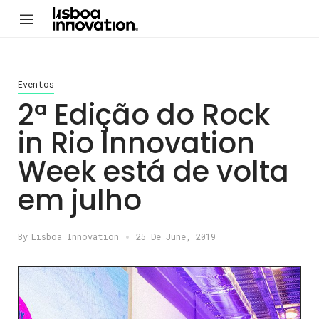
Eventos
2ª Edição do Rock
in Rio Innovation
Week está de volta
em julho
By
Lisboa Innovation
25 De June, 2019