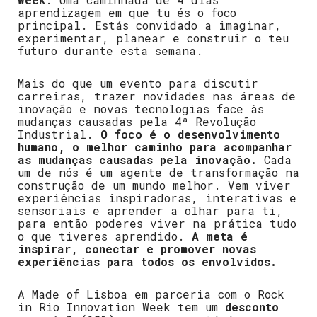
aprendizagem em que tu és o foco
principal. Estás convidado a imaginar,
experimentar, planear e construir o teu
futuro durante esta semana.
Mais do que um evento para discutir
carreiras, trazer novidades nas áreas de
inovação e novas tecnologias face às
mudanças causadas pela 4ª Revolução
Industrial.
O foco é o desenvolvimento
humano, o melhor caminho para acompanhar
as mudanças causadas pela inovação.
Cada
um de nós é um agente de transformação na
construção de um mundo melhor. Vem viver
experiências inspiradoras, interativas e
sensoriais e aprender a olhar para ti,
para então poderes viver na prática tudo
o que tiveres aprendido.
A meta é
inspirar, conectar e promover novas
experiências para todos os envolvidos.
A Made of Lisboa em parceria com o Rock
in Rio Innovation Week tem um
desconto