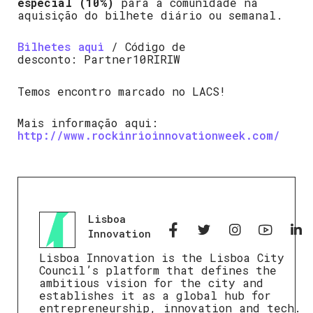
especial (10%)
para a comunidade na
aquisição do bilhete diário ou semanal.
Bilhetes aqui
/ Código de
desconto: Partner10RIRIW
Temos encontro marcado no LACS!
Mais informação aqui:
http://www.rockinrioinnovationweek.com/
Lisboa
Innovation
Lisboa Innovation is the Lisboa City
Council’s platform that defines the
ambitious vision for the city and
establishes it as a global hub for
entrepreneurship, innovation and tech.