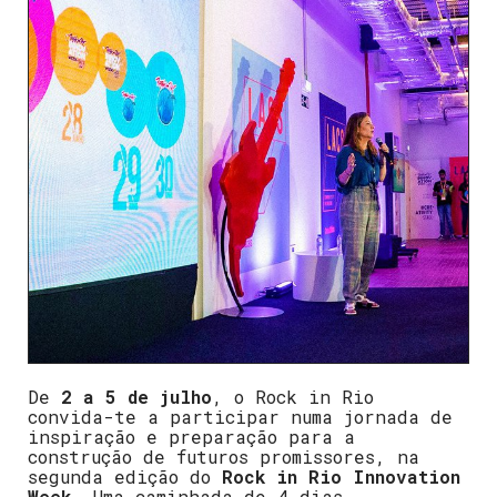
De
2 a 5 de julho
, o Rock in Rio
convida-te a participar numa jornada de
inspiração e preparação para a
construção de futuros promissores, na
segunda edição do
Rock in Rio Innovation
Week
. Uma caminhada de 4 dias