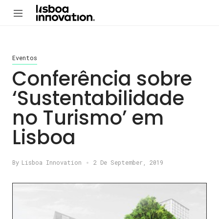
Eventos
Conferência sobre
‘Sustentabilidade
no Turismo’ em
Lisboa
By
Lisboa Innovation
2 De September, 2019