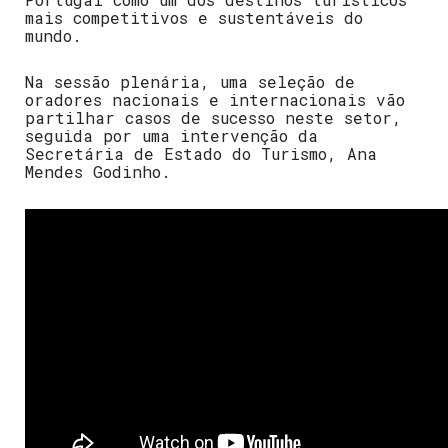
mais competitivos e sustentáveis do
mundo.
Na sessão plenária, uma seleção de
oradores nacionais e internacionais vão
partilhar casos de sucesso neste setor,
seguida por uma intervenção da
Secretária de Estado do Turismo, Ana
Mendes Godinho.