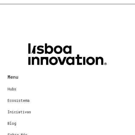
Menu
Hubs
Ecosistema
Iniciativas
Blog
Sobre Nós