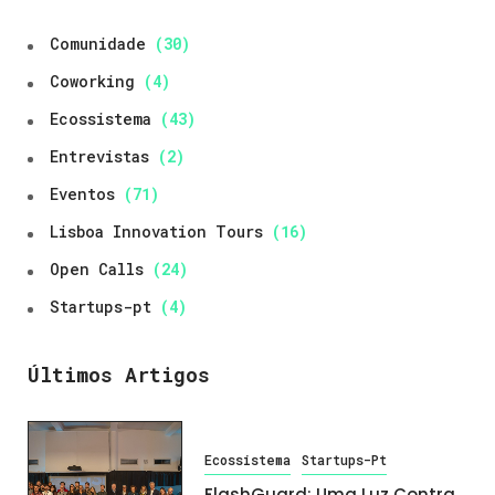
Comunidade
(30)
Coworking
(4)
Ecossistema
(43)
Entrevistas
(2)
Eventos
(71)
Lisboa Innovation Tours
(16)
Open Calls
(24)
Startups-pt
(4)
Últimos Artigos
Ecossistema
Startups-Pt
FlashGuard: Uma Luz Contra