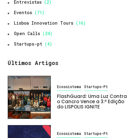
Entrevistas
(2)
Eventos
(71)
Lisboa Innovation Tours
(16)
Open Calls
(24)
Startups-pt
(4)
Últimos Artigos
Ecossistema
Startups-Pt
FlashGuard: Uma Luz Contra
o Cancro Vence a 3.ª Edição
do LISPOLIS IGNITE
Ecossistema
Startups-Pt