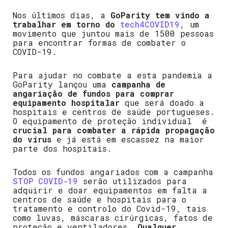
Nos últimos dias, a
GoParity tem vindo a
trabalhar em torno do
tech4COVID19
, um
movimento que juntou mais de 1500 pessoas
para encontrar formas de combater o
COVID-19.
Para ajudar no combate a esta pandemia a
GoParity lançou uma
campanha de
angariação de fundos para comprar
equipamento hospitalar
que será doado a
hospitais e centros de saúde portugueses.
O equipamento de proteção individual é
crucial para combater a rápida propagação
do vírus
e já está em escassez na maior
parte dos hospitais.
Todos os fundos angariados com a campanha
STOP COVID-19
serão utilizados para
adquirir e doar equipamentos em falta a
centros de saúde e hospitais para o
tratamento e controlo do Covid-19, tais
como luvas, máscaras cirúrgicas, fatos de
proteção e ventiladores.
Qualquer