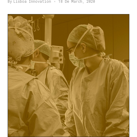
By
Lisboa Innovation
18 De March, 2020