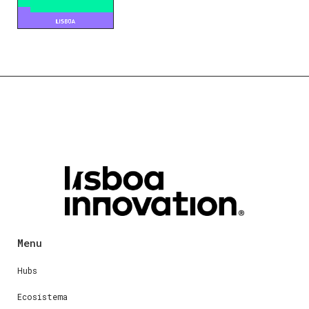
Menu
Hubs
Ecosistema