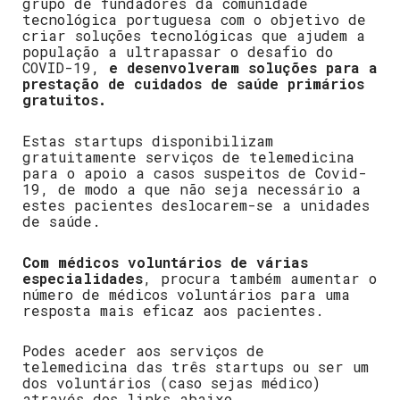
grupo de fundadores da comunidade
tecnológica portuguesa com o objetivo de
criar soluções tecnológicas que ajudem a
população a ultrapassar o desafio do
COVID-19,
e desenvolveram soluções para a
prestação de cuidados de saúde primários
gratuitos.
Estas startups disponibilizam
gratuitamente serviços de telemedicina
para o apoio a casos suspeitos de Covid-
19, de modo a que não seja necessário a
estes pacientes deslocarem-se a unidades
de saúde.
Com médicos voluntários de várias
especialidades
, procura também aumentar o
número de médicos voluntários para uma
resposta mais eficaz aos pacientes.
Podes aceder aos serviços de
telemedicina das três startups ou ser um
dos voluntários (caso sejas médico)
através dos links abaixo.