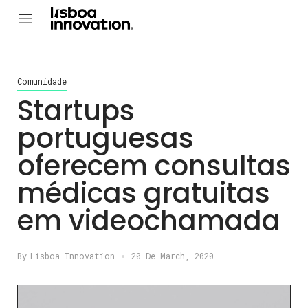
Comunidade
Startups
portuguesas
oferecem consultas
médicas gratuitas
em videochamada
By
Lisboa Innovation
20 De March, 2020