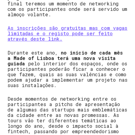
final teremos um momento de networking
com os participantes onde será servido um
almoço volante.
As inscrições são gratuitas mas com vagas
limitadas e o registo pode ser feito
através deste link.
Durante este ano,
no início de cada mês
a Made of Lisboa terá uma nova visita
guiada
pelo interior dos espaços, onde os
participantes poderão ficar a conhecer o
que fazem, quais as suas valências e como
podem ajudar a implementar um projeto nas
suas instalações.
Desde momentos de networking entre os
participantes a pitchs de apresentação
de algumas das startups mais emblemáticas
da cidade entre as novas promessas. As
tours vão ter diferentes temáticas ao
longo do ano, desde o impacto social à
fintech, passando por empreendedorismo