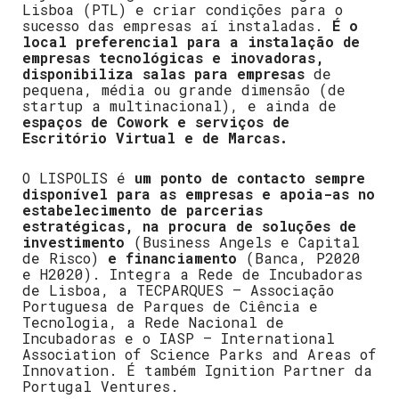
Lisboa (PTL) e criar condições para o
sucesso das empresas aí instaladas.
É o
local preferencial para a instalação de
empresas tecnológicas e inovadoras,
disponibiliza salas para empresas
de
pequena, média ou grande dimensão (de
startup a multinacional), e ainda de
espaços de Cowork e serviços de
Escritório Virtual e de Marcas.
O LISPOLIS é
um ponto de contacto sempre
disponível para as empresas e apoia-as no
estabelecimento de parcerias
estratégicas, na procura de soluções de
investimento
(Business Angels e Capital
de Risco)
e financiamento
(Banca, P2020
e H2020). Integra a Rede de Incubadoras
de Lisboa, a TECPARQUES – Associação
Portuguesa de Parques de Ciência e
Tecnologia, a Rede Nacional de
Incubadoras e o IASP – International
Association of Science Parks and Areas of
Innovation. É também Ignition Partner da
Portugal Ventures.