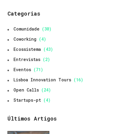
Categorias
Comunidade
(30)
Coworking
(4)
Ecossistema
(43)
Entrevistas
(2)
Eventos
(71)
Lisboa Innovation Tours
(16)
Open Calls
(24)
Startups-pt
(4)
Últimos Artigos