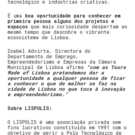
tecnológico e indústrias criativas.
É uma
boa oportunidade para conhecer em
primeira pessoa alguns dos projetos e
espaços
que mais curiosidade despertam ao
mesmo tempo que descobre o vibrante
ecossistema de Lisboa.
Isabel Advirta, Directora do
Departamento de Emprego,
Empreendedorismo e Empresas da Câmara
Municipal de Lisboa afirma
“com as Tours
Made of Lisboa pretendemos dar a
oportunidade a qualquer pessoa de ficar
a conhecer o que de melhor se faz na
cidade de Lisboa no que toca à inovação
e empreendedorismo.”
Sobre LISPOLIS:
O LISPOLIS é uma associação privada sem
fins lucrativos constituída em 1991 com o
objetivo de gerir o Polo Tecnológico de