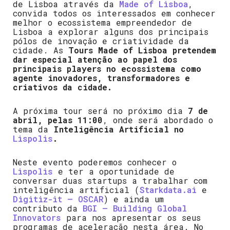
de Lisboa através da
Made of Lisboa
,
convida todos os interessados em conhecer
melhor o ecossistema empreendedor de
Lisboa a explorar alguns dos principais
pólos de inovação e criatividade da
cidade. As
Tours Made of Lisboa pretendem
dar especial atenção ao papel dos
principais players no ecossistema como
agente inovadores, transformadores e
criativos da cidade.
A próxima tour será no próximo dia
7 de
abril, pelas 11:00
, onde será abordado o
tema da
Inteligência Artificial no
Lispolis
.
Neste evento poderemos conhecer o
Lispolis
e ter a oportunidade de
conversar duas startups a trabalhar com
inteligência artificial (
Starkdata.ai
e
Digitiz-it – OSCAR
) e ainda um
contributo da
BGI – Building Global
Innovators
para nos apresentar os seus
programas de aceleração nesta área. No