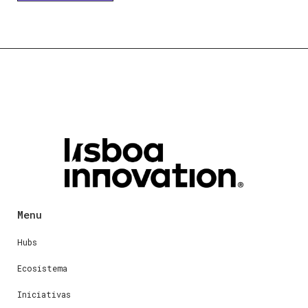
Menu
Hubs
Ecosistema
Iniciativas