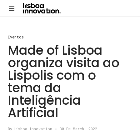
Eventos
Made of Lisboa
organiza visita ao
Lispolis com o
tema da
Inteligência
Artificial
By
Lisboa Innovation
30 De March, 2022