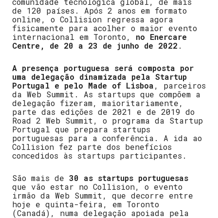
comunidade tecnológica global, de mais
de 120 países. Após 2 anos em formato
online, o Collision regressa agora
fisicamente para acolher o maior evento
internacional em Toronto,
no Enercare
Centre, de 20 a 23 de junho de 2022
.
A presença portuguesa será composta por
uma
delegação dinamizada pela Startup
Portugal e pelo Made of Lisboa
, parceiros
da Web Summit. As startups que compõem a
delegação fizeram, maioritariamente,
parte das edições de 2021 e de 2019 do
Road 2 Web Summit, o programa da Startup
Portugal que prepara startups
portuguesas para a conferência. A ida ao
Collision fez parte dos benefícios
concedidos às startups participantes.
São mais de
30 as startups portuguesas
que vão estar no Collision, o evento
irmão da Web Summit, que decorre entre
hoje e quinta-feira, em Toronto
(Canadá), numa delegação apoiada pela