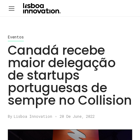
Eventos
Canadá recebe
maior delegação
de startups
portuguesas de
sempre no Collision
By
Lisboa Innovation
20 De June, 2022