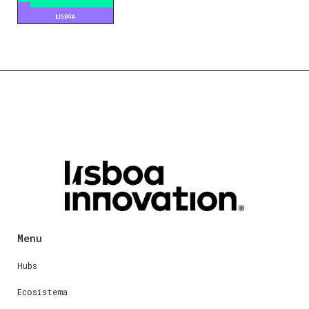
Menu
Hubs
Ecosistema