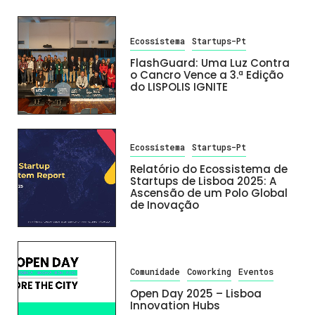
Ecossistema
Startups-Pt
FlashGuard: Uma Luz Contra
o Cancro Vence a 3.ª Edição
do LISPOLIS IGNITE
Ecossistema
Startups-Pt
Relatório do Ecossistema de
Startups de Lisboa 2025: A
Ascensão de um Polo Global
de Inovação
Comunidade
Coworking
Eventos
Open Day 2025 – Lisboa
Innovation Hubs