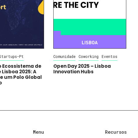
Startups-Pt
Comunidade
Coworking
Eventos
o Ecossistema de
Open Day 2025 – Lisboa
 Lisboa 2025: A
Innovation Hubs
e um Polo Global
o
Menu
Recursos