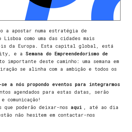
do a apostar numa estratégia de
o Lisboa como uma das cidades mais
eis da Europa. Esta capital global, está
City, e a
Semana do Empreendedorismo de
to importante deste caminho: uma semana em
iração se alinha com a ambição e todos os
-se a nós propondo eventos para integrarmos
ntos agendados para estas datas, serão
 e comunicação!
as que poderão deixar-nos
aqui
, até ao dia
estão não hesitem em contactar-nos