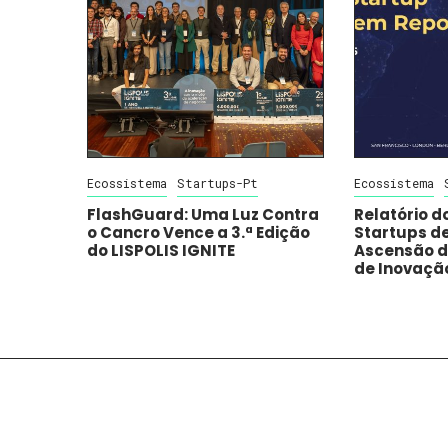
Ecossistema
Startups-Pt
Ecossistema
FlashGuard: Uma Luz Contra
Relatório d
o Cancro Vence a 3.ª Edição
Startups de
do LISPOLIS IGNITE
Ascensão d
de Inovaçã