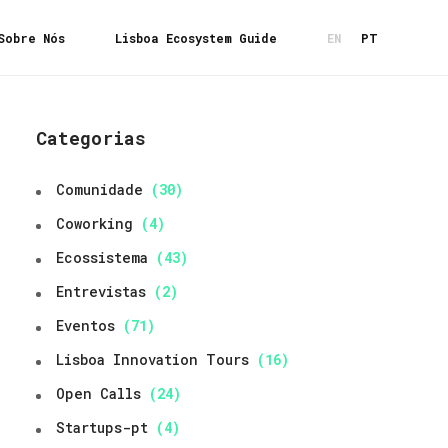
Sobre Nós
Lisboa Ecosystem Guide
EN
PT
Categorias
Comunidade
(30)
Coworking
(4)
Ecossistema
(43)
Entrevistas
(2)
Eventos
(71)
Lisboa Innovation Tours
(16)
Open Calls
(24)
Startups-pt
(4)