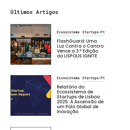
Últimos Artigos
Ecossistema
Startups-Pt
FlashGuard: Uma
Luz Contra o Cancro
Vence a 3.ª Edição
do LISPOLIS IGNITE
Ecossistema
Startups-Pt
Relatório do
Ecossistema de
Startups de Lisboa
2025: A Ascensão de
um Polo Global de
Inovação