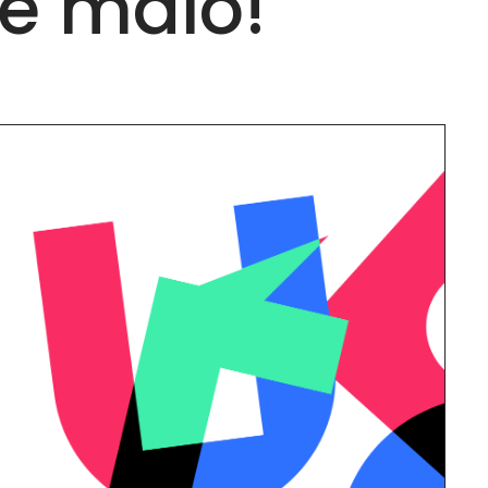
de maio!