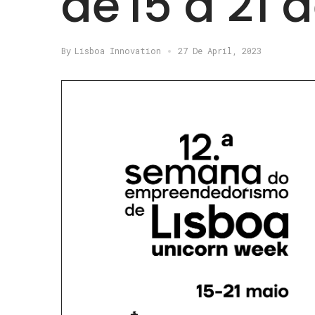
de 15 a 21 
By
Lisboa Innovation
27 De April, 2023