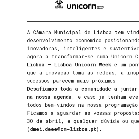
A Câmara Municipal de Lisboa tem vin
desenvolvimento económico posicionand
inovadoras, inteligentes e sustentáv
agora a transformar-se numa Unicorn 
Lisboa – Lisboa Unicorn Week
é um pon
que a inovação toma as rédeas, a insp
sucessos parecem mais próximos.
Desafiamos toda a comunidade a juntar
na nossa agenda
, e caso já tenham eve
todos bem-vindos na nossa programação
Ficamos a aguardar as vossas propost
30 de abril, e qualquer dúvida ou qu
(
dmei.deee@cm-lisboa.pt
).