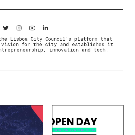
the Lisboa City Council’s platform that
 vision for the city and establishes it
ntrepreneurship, innovation and tech.