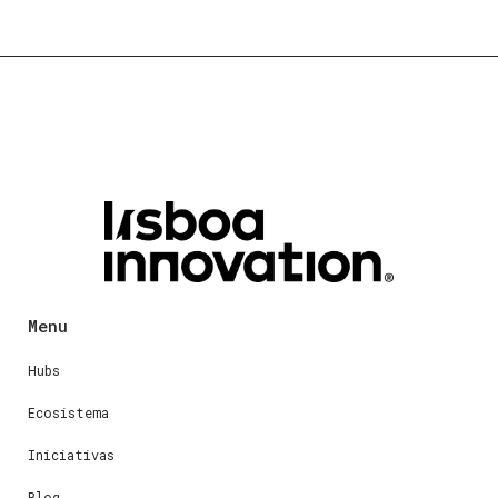
Menu
Hubs
Ecosistema
Iniciativas
Blog