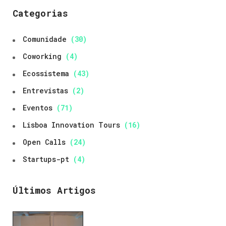
Categorias
Comunidade
(30)
Coworking
(4)
Ecossistema
(43)
Entrevistas
(2)
Eventos
(71)
Lisboa Innovation Tours
(16)
Open Calls
(24)
Startups-pt
(4)
Últimos Artigos