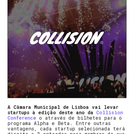
A Câmara Municipal de Lisboa vai levar
startups à edição deste ano da
Collision
Conference
o através de bilhetes para o
programa Alpha e Beta. Entre outras
vantagens, cada startup selecionada terá
direito a 3 entradas para membros da sua