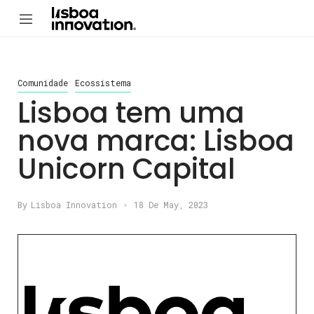
Comunidade
Ecossistema
Lisboa tem uma
nova marca: Lisboa
Unicorn Capital
By
Lisboa Innovation
18 De May, 2023