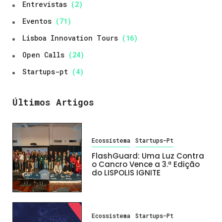
Entrevistas
(2)
Eventos
(71)
Lisboa Innovation Tours
(16)
Open Calls
(24)
Startups-pt
(4)
Últimos Artigos
Ecossistema
Startups-Pt
FlashGuard: Uma Luz Contra
o Cancro Vence a 3.ª Edição
do LISPOLIS IGNITE
Ecossistema
Startups-Pt