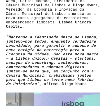
Week, Carlos Moedas, Presidente da
Câmara Municipal de Lisboa e Diogo Moura,
Vereador da Economia e Inovação da
Câmara Municipal de Lisboa anunciaram a
nova marca agregadora do ecossistema
empreendedor lisboeta:
Lisboa Unicorn
Capital.
“Mantendo a identidade única de Lisboa,
juntamo-nos todos, enquanto verdadeira
comunidade, para garantir o sucesso do
novo estágio da estratégia para a
Economia da Cidade. Sob esta nova marca
– a Lisboa Unicorn Capital – startups,
espaços de coworking, aceleradoras,
empreendedores e nómadas digitais
juntam-se para que, em conjunto com a
Câmara Municipal, trabalhemos juntos
para que Lisboa se torne numa fábrica
de Unicórnios”
,
afirmou Diogo Moura.