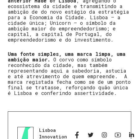
anterior Made of Lisboa
, agregando o
ecossistema da cidade e transmitindo a
ambição de do novo estágio da estratégia
para a Economia da Cidade. Lisboa – a
cidade única; Unicorn – o símbolo da
ambição maior do empreendedorismo; e
capital, a capital de Portugal, do
empreendedorismo e do investimento.
Uma fonte simples, uma marca limpa, uma
ambição maior.
O corvo como símbolo
reconhecido da cidade, mas também
representando aqui a sabedoria, astucia
e até atrevimento de quem empreende. A
marca registada fecha como se de um ponto
final se tratasse, reforçando quão única
é Lisboa e conferindo assertividade.
Lisboa
Innovation