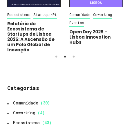
Ecossistema
Startups-Pt
Comunidade
Coworking
Eventos
Relatório do
Ecossistema de
Open Day 2025 –
Startups de Lisboa
Lisboa Innovation
2025: A Ascensão de
Hubs
um Polo Global de
Inovação
Categorias
Comunidade
(30)
Coworking
(4)
Ecossistema
(43)