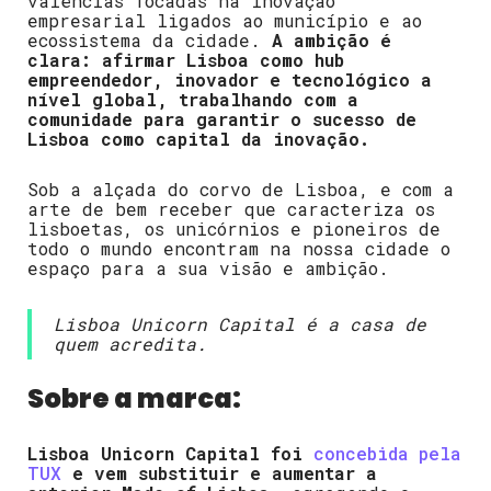
valências focadas na inovação
empresarial ligados ao município e ao
ecossistema da cidade.
A ambição é
clara: afirmar Lisboa como hub
empreendedor, inovador e tecnológico a
nível global, trabalhando com a
comunidade para garantir o sucesso de
Lisboa como capital da inovação.
Sob a alçada do corvo de Lisboa, e com a
arte de bem receber que caracteriza os
lisboetas, os unicórnios e pioneiros de
todo o mundo encontram na nossa cidade o
espaço para a sua visão e ambição.
Lisboa Unicorn Capital é a casa de
quem acredita.
Sobre a marca:
Lisboa Unicorn Capital foi
concebida pela
TUX
e vem substituir e aumentar a