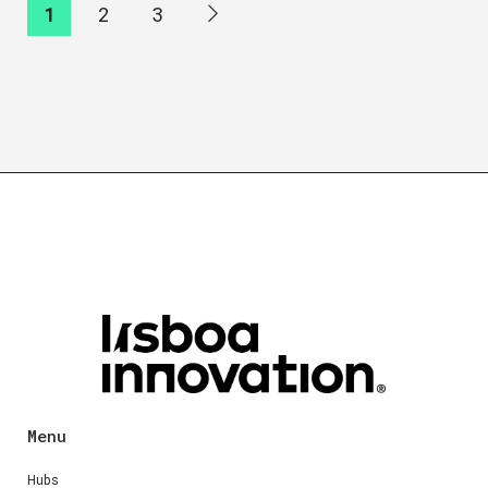
1
2
3
Menu
Hubs