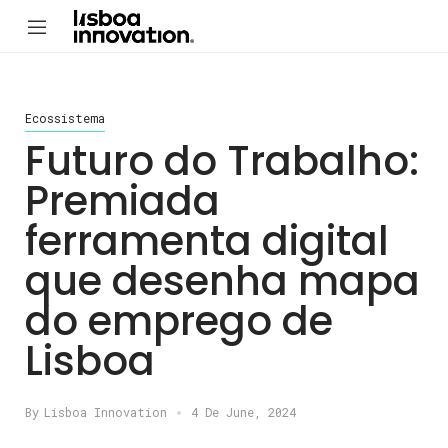
Ecossistema
Futuro do Trabalho:
Premiada
ferramenta digital
que desenha mapa
do emprego de
Lisboa
By
Lisboa Innovation
4 De June, 2024