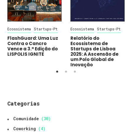
Ecossistema
Startups-Pt
Ecossistema
Startups-Pt
FlashGuard: Uma Luz
Relatório do
Contra o Cancro
Ecossistema de
Vence a 3.ª Edição do
Startups de Lisboa
LISPOLIS IGNITE
2025: A Ascensão de
um Polo Global de
Inovação
Categorias
Comunidade
(30)
Coworking
(4)