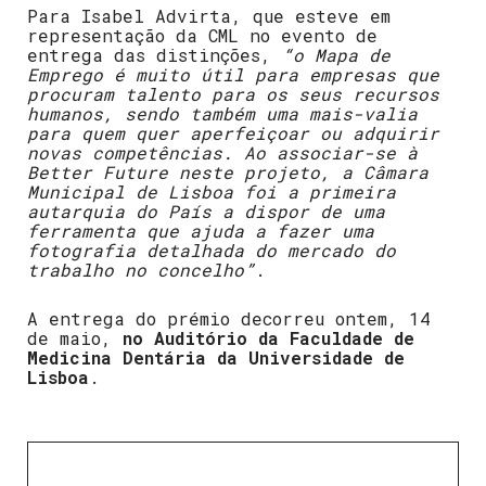
Para Isabel Advirta, que esteve em
representação da CML no evento de
entrega das distinções,
“o Mapa de
Emprego é muito útil para empresas que
procuram talento para os seus recursos
humanos, sendo também uma mais-valia
para quem quer aperfeiçoar ou adquirir
novas competências. Ao associar-se à
Better Future neste projeto, a Câmara
Municipal de Lisboa foi a primeira
autarquia do País a dispor de uma
ferramenta que ajuda a fazer uma
fotografia detalhada do mercado do
trabalho no concelho”
.
A entrega do prémio decorreu ontem, 14
de maio,
no Auditório da Faculdade de
Medicina Dentária da Universidade de
Lisboa
.