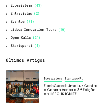
Ecossistema
(43)
Entrevistas
(2)
Eventos
(71)
Lisboa Innovation Tours
(16)
Open Calls
(24)
Startups-pt
(4)
Últimos Artigos
Ecossistema
Startups-Pt
FlashGuard: Uma Luz Contra
o Cancro Vence a 3.ª Edição
do LISPOLIS IGNITE