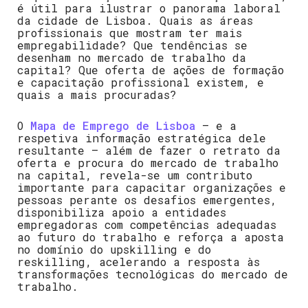
é útil para ilustrar o panorama laboral
da cidade de Lisboa. Q
uais as áreas
profissionais que mostram ter mais
empregabilidade? Que tendências se
desenham no mercado de trabalho da
capital? Que oferta de ações de formação
e capacitação profissional existem, e
quais a mais procuradas?
O
Mapa de Emprego de Lisboa
– e a
respetiva informação estratégica dele
resultante – além de fazer o retrato da
oferta e procura do mercado de trabalho
na capital, revela-se um contributo
importante para capacitar organizações e
pessoas perante os desafios emergentes,
disponibiliza apoio a entidades
empregadoras com competências adequadas
ao futuro do trabalho e reforça a aposta
no domínio do upskilling e do
reskilling, acelerando a resposta às
transformações tecnológicas do mercado de
trabalho.