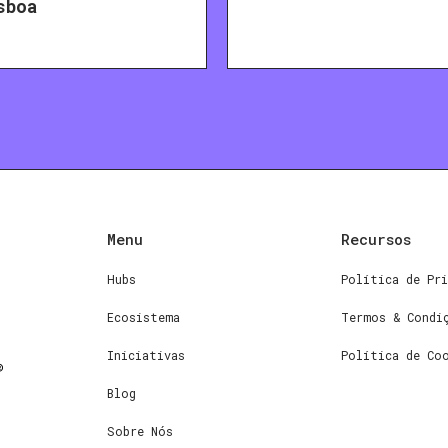
sboa
Menu
Recursos
Hubs
Política de Pri
Ecosistema
Termos & Condi
Iniciativas
Política de Co
Blog
Sobre Nós