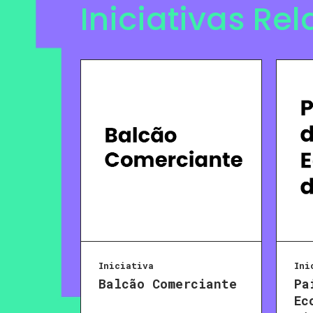
Iniciativas Re
Iniciativa
Ini
Balcão Comerciante
Pa
Ec