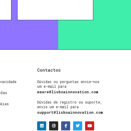
Contactos
vacidade
Dúvidas ou perguntas envie-nos
um e-mail para
weare@lisboainnovation.com
ções
Dúvidas de registro ou suporte,
okies
envie um e-mail para
support@lisboainnovation.com