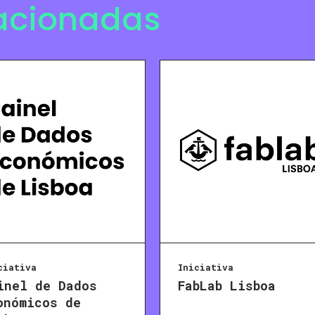
lacionadas
ciativa
Iniciativa
inel de Dados
FabLab Lisboa
onómicos de