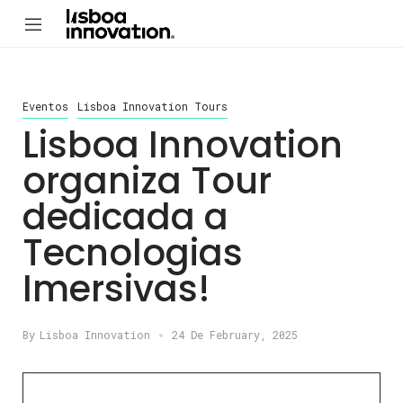
Eventos
Lisboa Innovation Tours
Lisboa Innovation
organiza Tour
dedicada a
Tecnologias
Imersivas!
By
Lisboa Innovation
24 De February, 2025