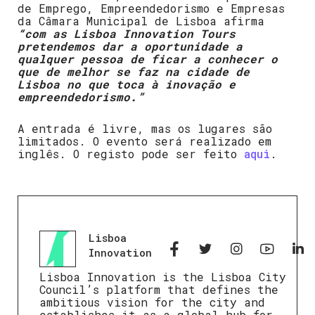
de Emprego, Empreendedorismo e Empresas
da Câmara Municipal de Lisboa afirma
“com as Lisboa Innovation Tours
pretendemos dar a oportunidade a
qualquer pessoa de ficar a conhecer o
que de melhor se faz na cidade de
Lisboa no que toca à inovação e
empreendedorismo.”
A entrada é livre, mas os lugares são
limitados. O evento será realizado em
inglês. O registo pode ser feito
aqui
.
Lisboa
Innovation
Lisboa Innovation is the Lisboa City
Council’s platform that defines the
ambitious vision for the city and
establishes it as a global hub for