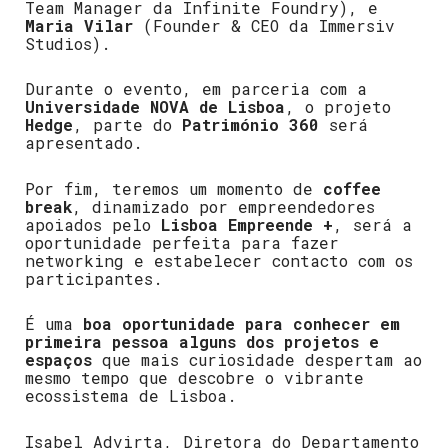
Team Manager da Infinite Foundry), e
Maria Vilar
(Founder & CEO da Immersiv
Studios).
Durante o evento, em parceria com a
Universidade NOVA de Lisboa
, o projeto
Hedge
, parte do
Património 360
será
apresentado.
Por fim, teremos um momento de
coffee
break
, dinamizado por empreendedores
apoiados pelo
Lisboa Empreende +
, será a
oportunidade perfeita para fazer
networking e estabelecer contacto com os
participantes.
É uma
boa oportunidade para conhecer em
primeira pessoa alguns dos projetos e
espaços
que mais curiosidade despertam ao
mesmo tempo que descobre o vibrante
ecossistema de Lisboa.
Isabel Advirta, Diretora do
Departamento