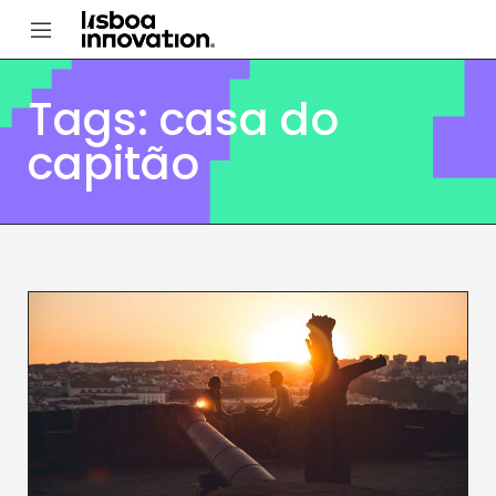
Tags: casa do
capitão