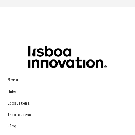
Menu
Hubs
Ecosistema
Iniciativas
Blog