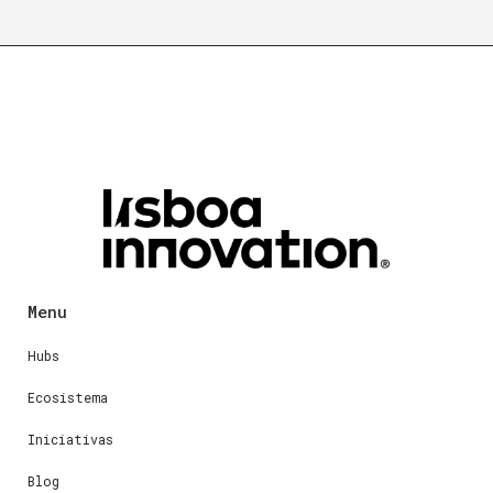
Menu
Hubs
Ecosistema
Iniciativas
Blog