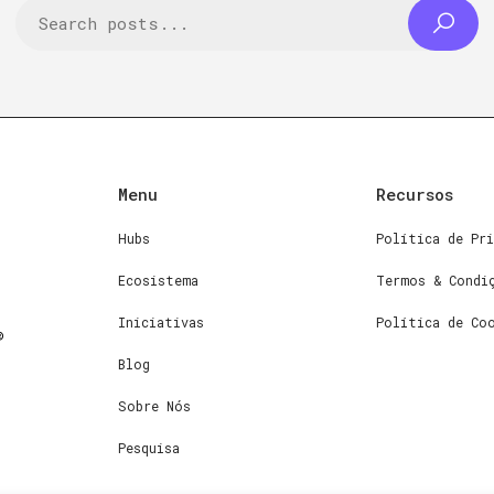
Menu
Recursos
Hubs
Política de Pri
Ecosistema
Termos & Condi
Iniciativas
Política de Co
Blog
Sobre Nós
Pesquisa