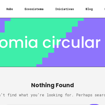
Hubs
Ecossistema
Iniciativas
Blog
omia circular
Nothing Found
n’t find what you’re looking for. Perhaps sear