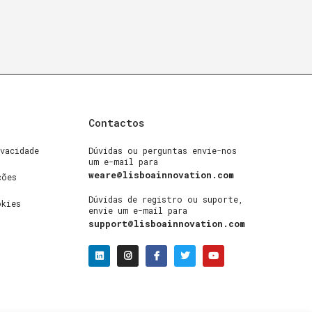
Contactos
vacidade
Dúvidas ou perguntas envie-nos
um e-mail para
weare@lisboainnovation.com
ções
Dúvidas de registro ou suporte,
okies
envie um e-mail para
support@lisboainnovation.com