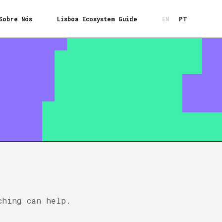
Sobre Nós
Lisboa Ecosystem Guide
EN
PT
ching can help.