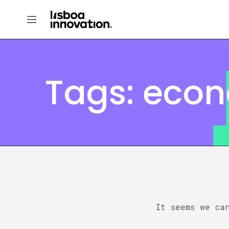
Tags: econ
It seems we ca