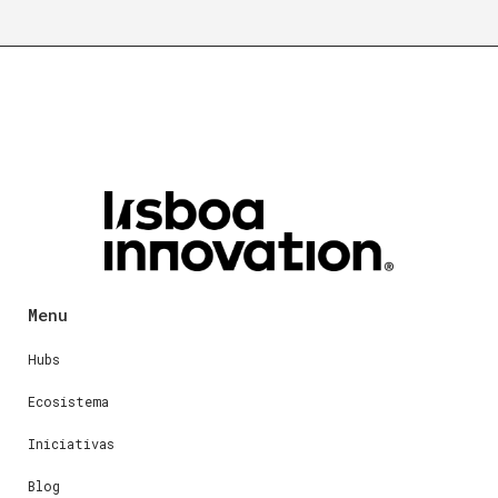
Menu
Hubs
Ecosistema
Iniciativas
Blog