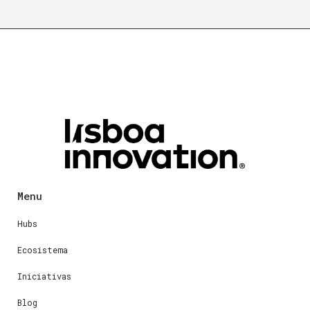
Menu
Hubs
Ecosistema
Iniciativas
Blog