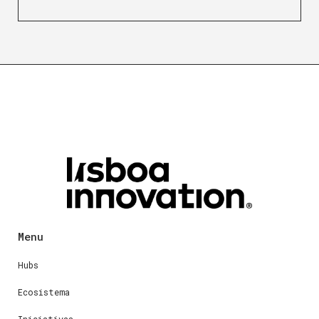
Menu
Hubs
Ecosistema