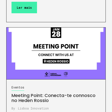
Ler mais
Eventos
Meeting Point: Conecta-te connosco
no Heden Rossio
By
Lisboa Innovation