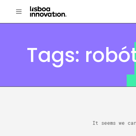
Tags: robó
It seems we ca