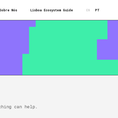
Sobre Nós
Lisboa Ecosystem Guide
EN
PT
ching can help.