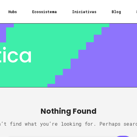
Hubs
Ecossistema
Iniciativas
Blog
tica
Nothing Found
n’t find what you’re looking for. Perhaps sear