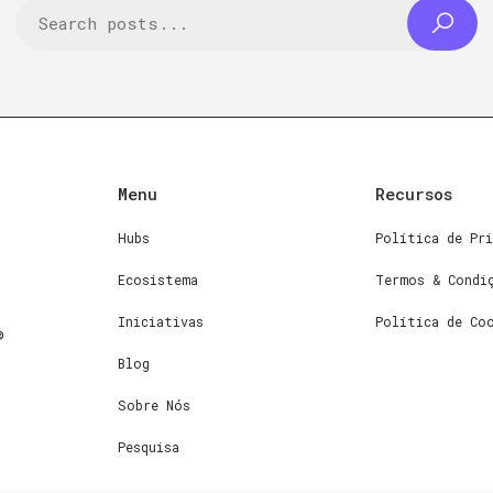
Menu
Recursos
Hubs
Política de Pri
Ecosistema
Termos & Condi
Iniciativas
Política de Co
Blog
Sobre Nós
Pesquisa