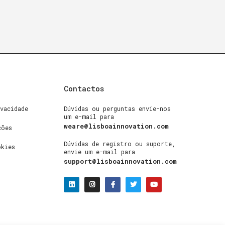
Contactos
vacidade
Dúvidas ou perguntas envie-nos
um e-mail para
weare@lisboainnovation.com
ções
Dúvidas de registro ou suporte,
okies
envie um e-mail para
support@lisboainnovation.com