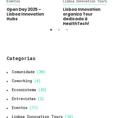
Eventos
Lisboa Innovation Tours
Open Day 2025 –
Lisboa Innovation
Lisboa Innovation
organiza Tour
Hubs
dedicada à
HealthTech!
Categorias
Comunidade
(30)
Coworking
(4)
Ecossistema
(43)
Entrevistas
(2)
Eventos
(71)
Lisboa Innovation Tours
(16)