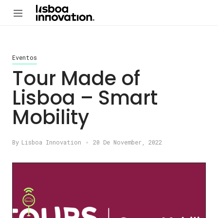
Eventos
Tour Made of
Lisboa – Smart
Mobility
By
Lisboa Innovation
20 De November, 2022