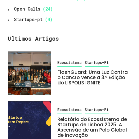
Open Calls
(24)
Startups-pt
(4)
Últimos Artigos
Ecossistema
Startups-Pt
FlashGuard: Uma Luz Contra
o Cancro Vence a 3.ª Edição
do LISPOLIS IGNITE
Ecossistema
Startups-Pt
Relatório do Ecossistema de
Startups de Lisboa 2025: A
Ascensão de um Polo Global
de Inovação