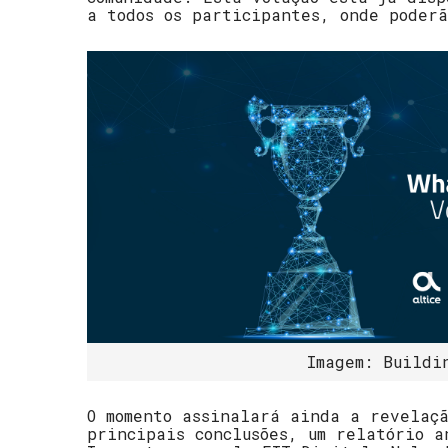
a todos os participantes, onde poder
Imagem: Buildi
O momento assinalará ainda a revelaç
principais conclusões, um relatório a