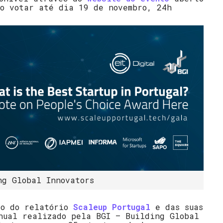
ão votar até dia 19 de novembro, 24h
ng Global Innovators
ão do relatório
Scaleup Portugal
e das suas
nual realizado pela BGI – Building Global