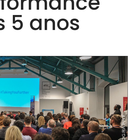
rformance
s 5 anos