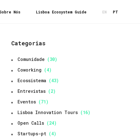
Sobre Nós
Lisboa Ecosystem Guide
EN
PT
Categorias
Comunidade
(30)
Coworking
(4)
Ecossistema
(43)
Entrevistas
(2)
Eventos
(71)
Lisboa Innovation Tours
(16)
Open Calls
(24)
Startups-pt
(4)