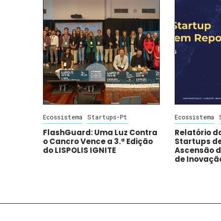
Ecossistema
Startups-Pt
Ecossistema
FlashGuard: Uma Luz Contra
Relatório d
o Cancro Vence a 3.ª Edição
Startups de
do LISPOLIS IGNITE
Ascensão d
de Inovaçã