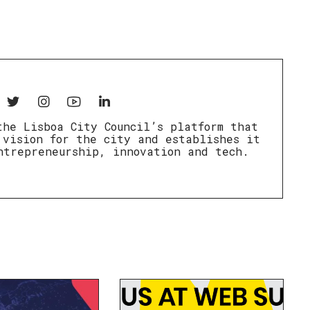
the Lisboa City Council’s platform that
 vision for the city and establishes it
ntrepreneurship, innovation and tech.