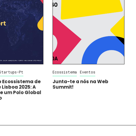
Startups-Pt
Ecossistema
Eventos
o Ecossistema de
Junta-te a nós na Web
 Lisboa 2025: A
Summit!
e um Polo Global
o