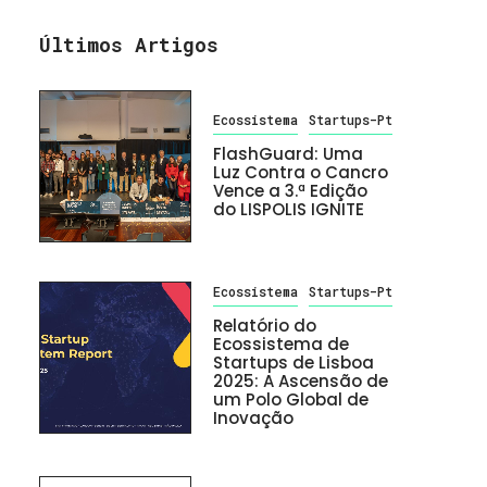
Últimos Artigos
Ecossistema
Startups-Pt
FlashGuard: Uma
Luz Contra o Cancro
Vence a 3.ª Edição
do LISPOLIS IGNITE
Ecossistema
Startups-Pt
Relatório do
Ecossistema de
Startups de Lisboa
2025: A Ascensão de
um Polo Global de
Inovação