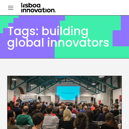
Tags: building
global innovators