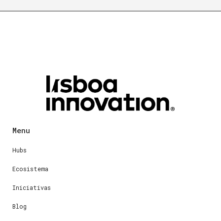
Menu
Hubs
Ecosistema
Iniciativas
Blog