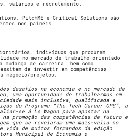
s, salários e recrutamento.
utions, PitchME e Critical Solutions são
entes nos painéis.
ioritários, indivíduos que procurem
ilidade no mercado de trabalho orientado
a mudança de carreira, bem como
essitem de investir em competências
u negócio/projetos.
des desafios na economia e no mercado de
eo, uma oportunidade de trabalharmos em
ciedade mais inclusiva, qualificada e
ição do Programa “The Tech Career GPS”, a
aliar-se á Le Wagon para apostar na
 na promoção das competências de futuro e
gem que se revelaram uma mais-valia no
e vida de muitos formandos da edição
tora Municipal de Economia e