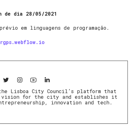
h de dia
28/05/2021
prévio em linguagens de programação.
ergps.webflow.io
the Lisboa City Council’s platform that
 vision for the city and establishes it
ntrepreneurship, innovation and tech.