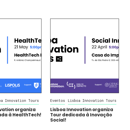
oa Innovation Tours
Eventos
Lisboa Innovation Tours
vation organiza
Lisboa Innovation organiza
ada à HealthTech!
Tour dedicada à Inovação
Social!