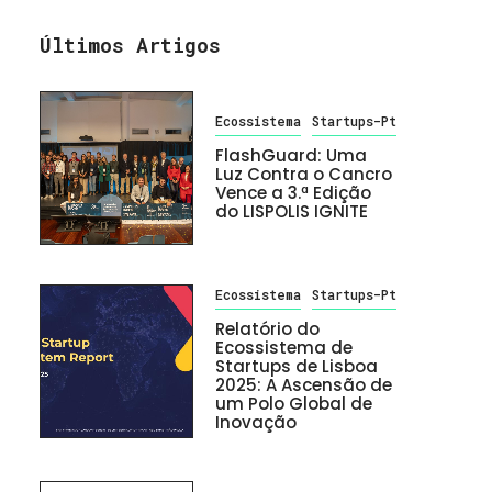
Últimos Artigos
Ecossistema
Startups-Pt
FlashGuard: Uma
Luz Contra o Cancro
Vence a 3.ª Edição
do LISPOLIS IGNITE
Ecossistema
Startups-Pt
Relatório do
Ecossistema de
Startups de Lisboa
2025: A Ascensão de
um Polo Global de
Inovação