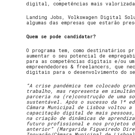
digital, competências mais valorizada
Landing Jobs, Volkswagen Digital Sol
algumas das empresas que estarão pres
Quem se pode candidatar?
O programa tem, como destinatários pr
aumentar o seu potencial de empregab
para as competências digitais e/ou um
empreendedores & freelancers, que nec
digitais para o desenvolvimento do se
“A crise pandémica tem colocado gran
trabalho, mas representa em simultân
parceria na (re)construção de uma so
sustentável. Após o sucesso da 1ª ed
Câmara Municipal de Lisboa voltou a 
capacitação digital de mais pessoas,
na criação de dinâmicas de aprendiza
futuro profissional e nos projetos d
anterior” (Margarida Figueiredo Dire
Inovação/Câmara Municipal de Lisboa)