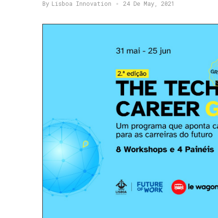
By
Lisboa Innovation
24 De May, 2021