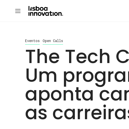
Eventos
Open Calls
The Tech C
Um progr
aponta ca
as carreira