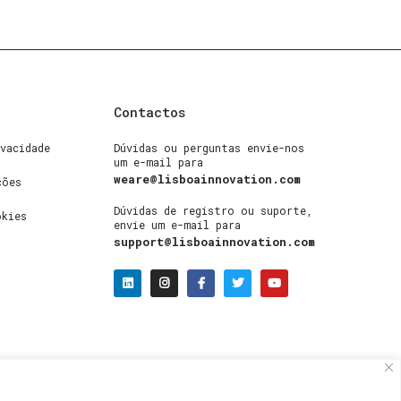
Contactos
vacidade
Dúvidas ou perguntas envie-nos
um e-mail para
weare@lisboainnovation.com
ções
Dúvidas de registro ou suporte,
okies
envie um e-mail para
support@lisboainnovation.com