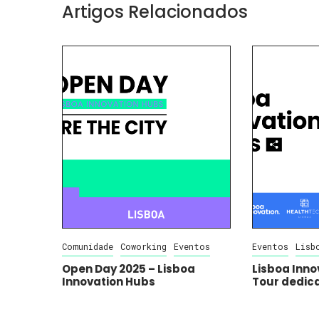
Artigos Relacionados
Comunidade
Coworking
Eventos
Eventos
Lisb
Open Day 2025 – Lisboa
Lisboa Inno
Innovation Hubs
Tour dedic