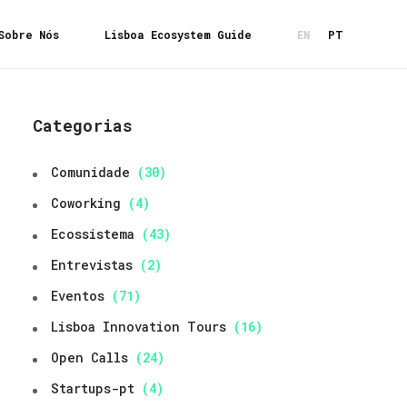
Sobre Nós
Lisboa Ecosystem Guide
EN
PT
Categorias
Comunidade
(30)
Coworking
(4)
Ecossistema
(43)
Entrevistas
(2)
Eventos
(71)
Lisboa Innovation Tours
(16)
Open Calls
(24)
Startups-pt
(4)