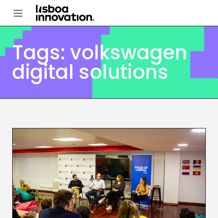
Tags: volkswagen
digital solutions