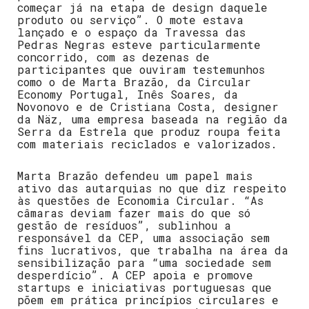
começar já na etapa de design daquele
produto ou serviço”. O mote estava
lançado e o espaço da Travessa das
Pedras Negras esteve particularmente
concorrido, com as dezenas de
participantes que ouviram testemunhos
como o de Marta Brazão, da Circular
Economy Portugal, Inês Soares, da
Novonovo e de Cristiana Costa, designer
da Näz, uma empresa baseada na região da
Serra da Estrela que produz roupa feita
com materiais reciclados e valorizados.
Marta Brazão defendeu um papel mais
ativo das autarquias no que diz respeito
às questões de Economia Circular. “As
câmaras deviam fazer mais do que só
gestão de resíduos”, sublinhou a
responsável da CEP, uma associação sem
fins lucrativos, que trabalha na área da
sensibilização para “uma sociedade sem
desperdício”. A CEP apoia e promove
startups e iniciativas portuguesas que
põem em prática princípios circulares e