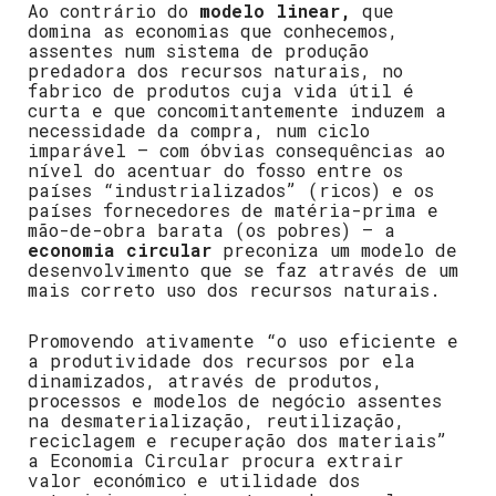
Ao contrário do
modelo linear,
que
domina as economias que conhecemos,
assentes num sistema de produção
predadora dos recursos naturais, no
fabrico de produtos cuja vida útil é
curta e que concomitantemente induzem a
necessidade da compra, num ciclo
imparável – com óbvias consequências ao
nível do acentuar do fosso entre os
países “industrializados” (ricos) e os
países fornecedores de matéria-prima e
mão-de-obra barata (os pobres) – a
economia circular
preconiza um modelo de
desenvolvimento que se faz através de um
mais correto uso dos recursos naturais.
Promovendo ativamente “o uso eficiente e
a produtividade dos recursos por ela
dinamizados, através de produtos,
processos e modelos de negócio assentes
na desmaterialização, reutilização,
reciclagem e recuperação dos materiais”
a Economia Circular procura extrair
valor económico e utilidade dos