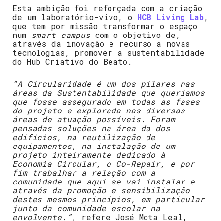
Esta ambição foi reforçada com a criação
de um laboratório-vivo, o
HCB Living Lab
,
que tem por missão transformar o espaço
num
smart campus
com o objetivo de,
através da inovação e recurso a novas
tecnologias, promover a sustentabilidade
do Hub Criativo do Beato.
“A Circularidade é um dos pilares nas
áreas da Sustentabilidade que queríamos
que fosse assegurado em todas as fases
do projeto e explorada nas diversas
áreas de atuação possíveis. Foram
pensadas soluções na área da dos
edifícios, na reutilização de
equipamentos, na instalação de um
projeto inteiramente dedicado à
Economia Circular, o Co-Repair, e por
fim trabalhar a relação com a
comunidade que aqui se vai instalar e
através da promoção e sensibilização
destes mesmos princípios, em particular
junto da comunidade escolar na
envolvente.”
, refere José Mota Leal,