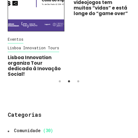
Eventos
Eventos
Lisboa Innovation Tours
Lisboa Innovation Tours
Lisboa Innovation
O Ecossistema dos
organiza Tour
videojogos tem
dedicada à Inovação
muitas “vidas” e está
Social!
longe do “game over”
Categorias
Comunidade
(30)