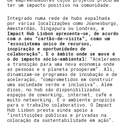
ter um impacto positivo na comunidade.
Integrado numa rede de hubs espalhada
por várias localizações como Joanesburgo,
Amesterdão, Singapura ou Londres,
o
Impact Hub Lisbon apresenta-se, de acordo
com o seu “cartão-de-visita”, como um
“ecossistema único de recursos,
inspiração e oportunidades de
colaboração”. E o âmbito onde se move é
o do impacto sócio-ambiental:
“Aceleramos
a transição para uma nova economia onde
as pessoas e o planeta prosperam”. Ali,
dinamizam-se programas de incubação e de
aceleração, “comprometidos em construir
uma sociedade verde e inclusiva”. Além
disso, no hub são disponibilizados
espaços de coworking, internet, café e
muito networking. É o ambiente propício
para o trabalho colaborativo. O Impact
Hub Lisbon presta ainda apoio a
“instituições públicas e privadas na
colocação da sustentabilidade em ação”.