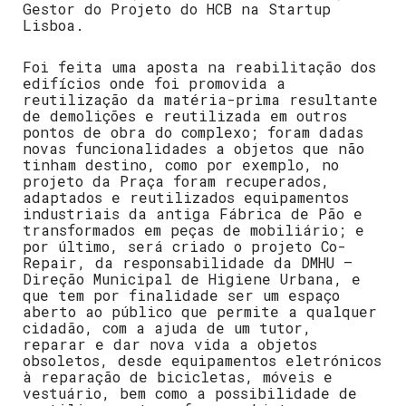
Gestor do Projeto do HCB na Startup
Lisboa.
Foi feita uma aposta na reabilitação dos
edifícios onde foi promovida a
reutilização da matéria-prima resultante
de demolições e reutilizada em outros
pontos de obra do complexo; foram dadas
novas funcionalidades a objetos que não
tinham destino, como por exemplo, no
projeto da Praça foram recuperados,
adaptados e reutilizados equipamentos
industriais da antiga Fábrica de Pão e
transformados em peças de mobiliário; e
por último, será criado o projeto Co-
Repair, da responsabilidade da DMHU –
Direção Municipal de Higiene Urbana, e
que tem por finalidade ser um espaço
aberto ao público que permite a qualquer
cidadão, com a ajuda de um tutor,
reparar e dar nova vida a objetos
obsoletos, desde equipamentos eletrónicos
à reparação de bicicletas, móveis e
vestuário, bem como a possibilidade de