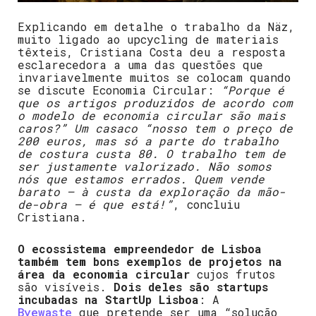
Explicando em detalhe o trabalho da Näz,
muito ligado ao upcycling de materiais
têxteis, Cristiana Costa deu a resposta
esclarecedora a uma das questões que
invariavelmente muitos se colocam quando
se discute Economia Circular:
“Porque é
que os artigos produzidos de acordo com
o modelo de economia circular são mais
caros?” Um casaco “nosso tem o preço de
200 euros, mas só a parte do trabalho
de costura custa 80. O trabalho tem de
ser justamente valorizado. Não somos
nós que estamos errados. Quem vende
barato – à custa da exploração da mão-
de-obra – é que está!”
, concluiu
Cristiana.
O ecossistema empreendedor de Lisboa
também tem bons exemplos de projetos na
área da economia circular
cujos frutos
são visíveis.
Dois deles são startups
incubadas na StartUp Lisboa
: A
Byewaste
que pretende ser uma “solução