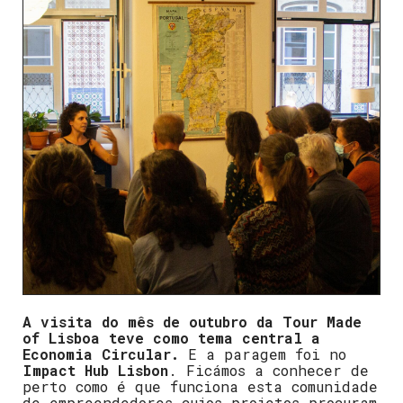
A visita do mês de outubro da Tour Made
of Lisboa teve como tema central a
Economia Circular.
E a paragem foi no
Impact Hub Lisbon
. Ficámos a conhecer de
perto como é que funciona esta comunidade
de empreendedores cujos projetos procuram