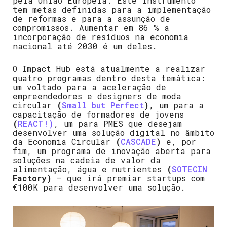
pela União Europeia. Este instrumento
tem metas definidas para a implementação
de reformas e para a assunção de
compromissos. Aumentar em 86 % a
incorporação de resíduos na economia
nacional até 2030 é um deles.
O Impact Hub está atualmente a realizar
quatro programas dentro desta temática:
um voltado para a aceleração de
empreendedores e designers de moda
circular
(
Small but Perfect
)
, um para a
capacitação de formadores de jovens
(
REACT!)
, um para PMES que desejam
desenvolver uma solução digital no âmbito
da Economia Circular
(
CASCADE
)
e, por
fim, um programa de inovação aberta para
soluções na cadeia de valor da
alimentação, água e nutrientes
(
SOTECIN
Factory)
– que irá premiar startups com
€100K para desenvolver uma solução.