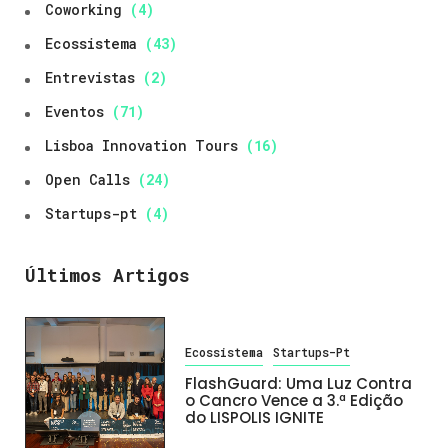
Coworking
(4)
Ecossistema
(43)
Entrevistas
(2)
Eventos
(71)
Lisboa Innovation Tours
(16)
Open Calls
(24)
Startups-pt
(4)
Últimos Artigos
Ecossistema
Startups-Pt
FlashGuard: Uma Luz Contra
o Cancro Vence a 3.ª Edição
do LISPOLIS IGNITE