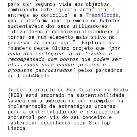
para dar segunda vida aos objectos,
combinando inteligência artificial e
entrega ao domicílio” e a
Trash4Goods
,
uma plataforma que “premeia os hábitos
sustentáveis dos seus utilizadores,
motivando-os e consciencializando-os a
tornar-se num elemento mais ativo no
processo da reciclagem”. Explicam os
founders deste último projeto que
“por
cada ato ecológico, o utilizador é
recompensado com pontos que podem ser
utilizados para ganhar prémios e
produtos patrocinados”
pelos parceiros
da Trash4Goods.
Também o projeto do
Hub Criativo do Beato
(HCB)
está ancorado na sustentabilidade.
Nasceu com a ambição de ser exemplar na
implementação de estratégias urbanas
para a sustentabilidade e resiliência
ambiental por via do seu conceito e
masterplan desenhados pela Startup
Lisboa.