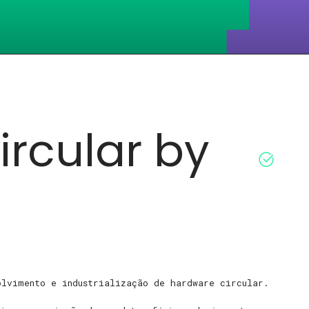
Circular by
olvimento e industrialização de hardware circular.