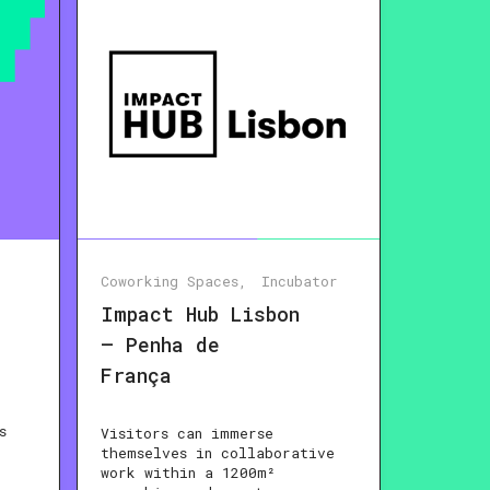
Coworking Spaces
Incubator
Impact Hub Lisbon
– Penha de
França
s
Visitors can immerse
themselves in collaborative
work within a 1200m²