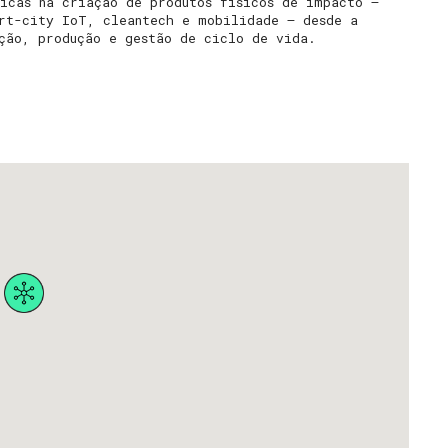
licas na criação de produtos físicos de impacto —
art-city IoT, cleantech e mobilidade — desde a
ção, produção e gestão de ciclo de vida.