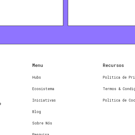
Menu
Recursos
Hubs
Política de Pri
Ecosistema
Termos & Condi
Iniciativas
Política de Co
Blog
Sobre Nós
Pesquisa